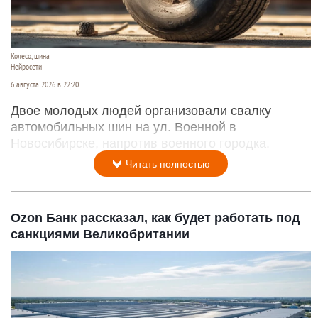
Колесо, шина
Нейросети
6 августа 2026 в 22:20
Двое молодых людей организовали свалку
автомобильных шин на ул. Военной в
Новосибирске, напротив военного городка.
Читать полностью
Ozon Банк рассказал, как будет работать под
санкциями Великобритании