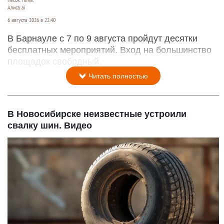
Песок. Пляж.
Алиса ai
6 августа 2026 в 22:40
В Барнауле с 7 по 9 августа пройдут десятки
бесплатных мероприятий. Вход на большинство
площадок свободный.
Читать полностью
В Новосибирске неизвестные устроили
свалку шин. Видео