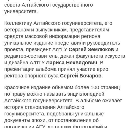
совета Алтайского государственного
университета.
Коллективу Алтайского госуниверситета, его
ветеранам и выпускникам, представителям
средств массовой информации региона
уникальное издание представили руководитель
проекта, президент АлтГУ
Сергей Землюков
и
редактор-составитель, декан факультета искусств
и дизайна АлтГУ
Лариса Нехвядович
. В
презентации альбома принял участие врио
ректора опорного вуза
Сергей Бочаров
.
Красочное издание объемом более 100 страниц
по праву можно называть энциклопедией
Алтайского госуниверситета. В альбоме оживает
история становления Алтайского
госуниверситета, подобраны уникальные
документы эпохи, от постановления об
организации АГУ, до редких фотографий и