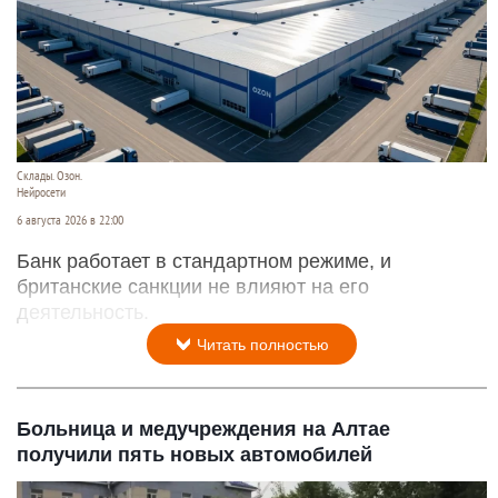
Склады. Озон.
Нейросети
6 августа 2026 в 22:00
Банк работает в стандартном режиме, и
британские санкции не влияют на его
деятельность.
Читать полностью
Больница и медучреждения на Алтае
получили пять новых автомобилей