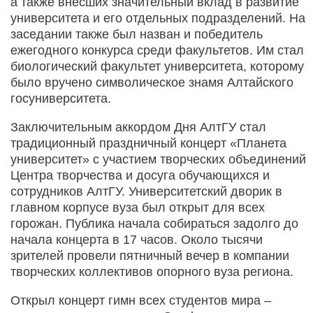
а также внесших значительный вклад в развитие
университета и его отдельных подразделений. На
заседании также был назван и победитель
ежегодного конкурса среди факультетов. Им стал
биологический факультет университета, которому
было вручено символическое знамя Алтайского
госуниверситета.
Заключительным аккордом Дня АлтГУ стал
традиционный праздничный концерт «Планета
университет» с участием творческих объединений
Центра творчества и досуга обучающихся и
сотрудников АлтГУ. Университетский дворик в
главном корпусе вуза был открыт для всех
горожан. Публика начала собираться задолго до
начала концерта в 17 часов. Около тысячи
зрителей провели пятничный вечер в компании
творческих коллективов опорного вуза региона.
Открыл концерт гимн всех студентов мира –