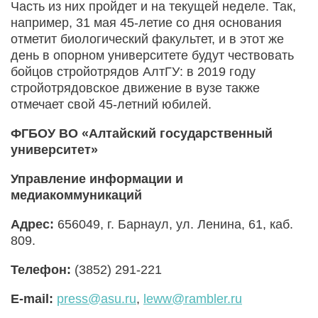
Часть из них пройдет и на текущей неделе. Так,
например, 31 мая 45-летие со дня основания
отметит биологический факультет, и в этот же
день в опорном университете будут чествовать
бойцов стройотрядов АлтГУ: в 2019 году
стройотрядовское движение в вузе также
отмечает свой 45-летний юбилей.
ФГБОУ ВО «Алтайский государственный
университет»
Управление информации и
медиакоммуникаций
Адрес:
656049, г. Барнаул, ул. Ленина, 61, каб.
809.
Телефон:
(3852) 291-221
E-mail:
press@asu.ru
,
leww@rambler.ru