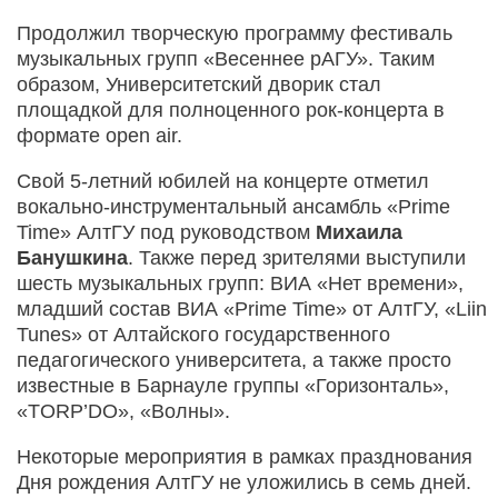
Продолжил творческую программу фестиваль
музыкальных групп «Весеннее рАГУ». Таким
образом, Университетский дворик стал
площадкой для полноценного рок-концерта в
формате open air.
Свой 5-летний юбилей на концерте отметил
вокально-инструментальный ансамбль «Prime
Time» АлтГУ под руководством
Михаила
Банушкина
. Также перед зрителями выступили
шесть музыкальных групп: ВИА «Нет времени»,
младший состав ВИА «Prime Time» от АлтГУ, «Liin
Tunes» от Алтайского государственного
педагогического университета, а также просто
известные в Барнауле группы «Горизонталь»,
«TORP’DO», «Волны».
Некоторые мероприятия в рамках празднования
Дня рождения АлтГУ не уложились в семь дней.