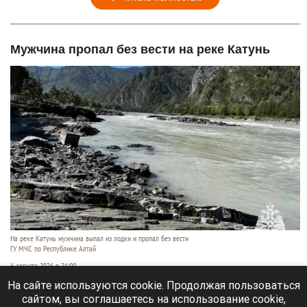
Мужчина пропал без вести на реке Катунь
На реке Катунь мужчина выпал из лодки и пропал без вести
ГУ МЧС по Республике Алтай
6 августа 2026 в 21:00
На сайте используются cookie. Продолжая пользоваться
На реке Катунь в Усть-Коксинском районе
сайтом, вы соглашаетесь на использование cookie,
Республики Алтай 5 августа мужчина выпал из