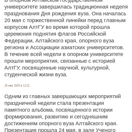
университете завершилась традиционная неделя
празднования Дня рождения вуза. Она началась
20 мая с торжественной линейки перед главным
корпусом АлтГУ во время которой прошла
церемония поднятия флагов Российской
Федерации, Алтайского края, опорного вуза
региона и Ассоциации азиатских университетов.
В течение всей недели в опорном университете
прошли мероприятия, связанные с историей
АлтГУ, посвященные научной, культурной,
студенческой жизни вуза.
28 мая 2019 в 12:21
Одним из главных завершающих мероприятий
праздничной недели стала презентация
памятного альбома, посвященного истории
формирования, развитию и сегодняшним
достижениям опорного вуза Алтайского края.
Презентация прошла 24 мая, в зале Ученого