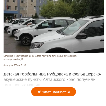
Больница и медучреждения на Алтае получили пять новых автомобилей
max.ru/tomenko_22
6 августа 2026 в 21:40
Детская горбольница Рубцовска и фельдшерско-
акушерские пункты Алтайского края получили
пять новых машин.
Читать полностью