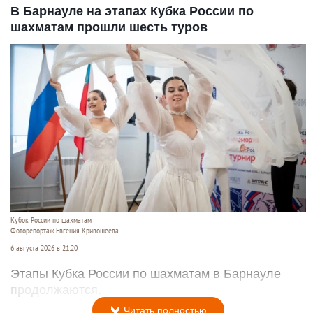
В Барнауле на этапах Кубка России по
шахматам прошли шесть туров
Кубок России по шахматам
Фоторепортаж Евгения Кривошеева
6 августа 2026 в 21:20
Этапы Кубка России по шахматам в Барнауле
продолжаются.
Читать полностью