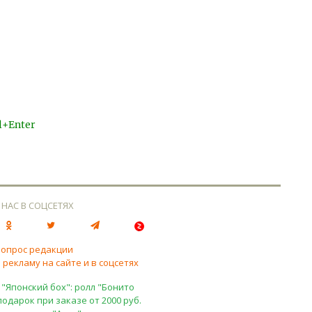
l+Enter
 НАС В СОЦСЕТЯХ
вопрос редакции
 рекламу на сайте и в соцсетях
 "Японский бох": ролл "Бонито
подарок при заказе от 2000 руб.