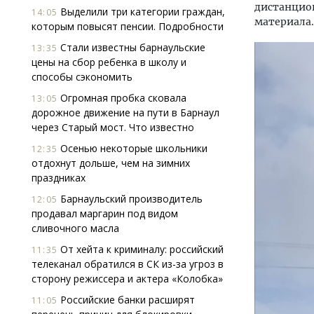
дистанцио
Выделили три категории граждан,
14:05
материала.
которым повысят пенсии. Подробности
Стали известны барнаульские
13:35
цены на сбор ребенка в школу и
способы сэкономить
Огромная пробка сковала
13:05
дорожное движение на пути в Барнаул
через Старый мост. Что известно
Осенью некоторые школьники
12:35
отдохнут дольше, чем на зимних
праздниках
Барнаульский производитель
12:05
продавал маргарин под видом
сливочного масла
От хейта к криминалу: российский
11:35
телеканал обратился в СК из-за угроз в
сторону режиссера и актера «Колобка»
Российские банки расширят
11:05