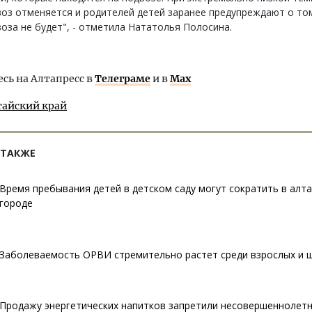
оз отменяется и родителей детей заранее предупреждают о том
оза не будет", - отметила Нататолья Полосина.
ь на Алтапресс в
Телеграме
и в
Max
тайский край
 ТАКЖЕ
Время пребывания детей в детском саду могут сократить в алт
городе
Заболеваемость ОРВИ стремительно растет среди взрослых и 
Продажу энергетических напитков запретили несовершеннолет