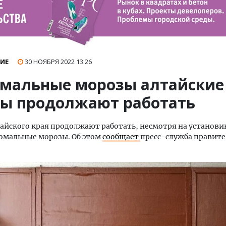
ИЕ
30 НОЯБРЯ 2022
13:26
омальные морозы алтайские
ы продолжают работать
йского края продолжают работать, несмотря на установи
омальные морозы. Об этом
сообщает
пресс-служба правите