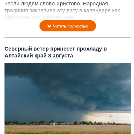
несли людям слово Христово. Народная
традиция закрепила эту дату в календаре как
Ермолаев или Марьев день.
Читать полностью
Северный ветер принесет прохладу в
Алтайский край 8 августа