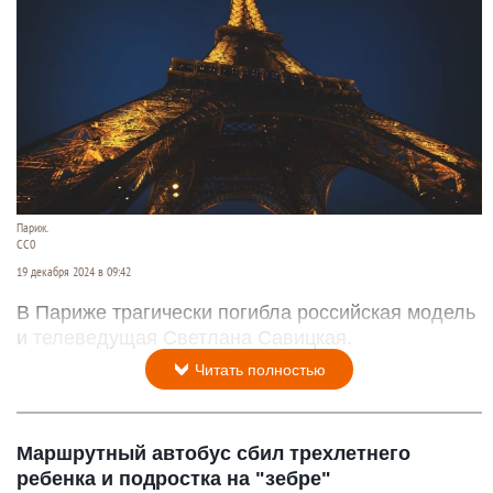
Париж.
СС0
19 декабря 2024 в 09:42
В Париже трагически погибла российская модель
и телеведущая Светлана Савицкая.
Читать полностью
Маршрутный автобус сбил трехлетнего
ребенка и подростка на "зебре"