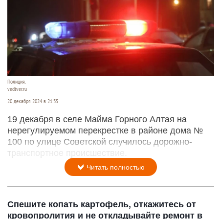
Полиция.
vedtver.ru
20 декабря 2024 в 21:35
19 декабря в селе Майма Горного Алтая на
нерегулируемом перекрестке в районе дома №
100 по улице Советской случилось дорожно-
транспортное происшествие.
Читать полностью
Спешите копать картофель, откажитесь от
кровопролития и не откладывайте ремонт в