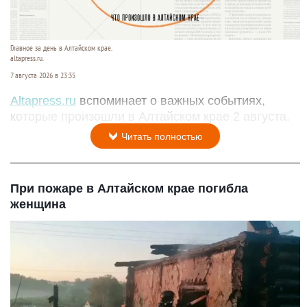
Главное за день в Алтайском крае.
altapress.ru.
7 августа 2026 в 23:35
Altapress.ru
вспоминает о важных событиях,
которые произошли в Алтайском крае 2 августа.
Читать полностью
При пожаре в Алтайском крае погибла
женщина