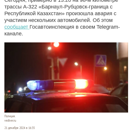
трассы А-322 «Барнаул-Рубцовск-граница с
Республикой Казахстан» произошла авария с
участием нескольких автомобилей. Об этом
сообщает
Госавтоинспекция в своем Telegram-
канале.
Полиция.
vedtver.ru
21 декабря 2024 в 16:35