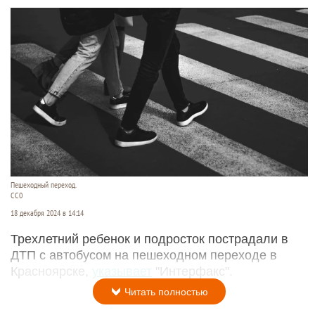
Пешеходный переход.
CC0
18 декабря 2024 в 14:14
Трехлетний ребенок и подросток пострадали в
ДТП с автобусом на пешеходном переходе в
Красноярске,
указывает
"Интерфакс".
Читать полностью