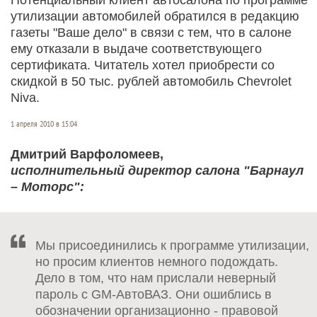
утилизации автомобилей обратился в редакцию
газеты "Ваше дело" в связи с тем, что в салоне
ему отказали в выдаче соответствующего
сертификата. Читатель хотел приобрести cо
скидкой в 50 тыс. рублей автомобиль Chevrolet
Niva.
1 апреля 2010 в 15:04
Дмитрий Варфоломеев,
исполнительный директор салона "Барнаул
– Моторс":
Мы присоединились к программе утилизации,
но просим клиентов немного подождать.
Дело в том, что нам прислали неверный
пароль с GM-АвтоВАЗ. Они ошиблись в
обозначении организационно - правовой