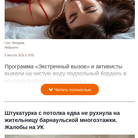
Секс. Женщина.
Нейросети
8 августа 2026 в 19:05
Программа «Экстренный вызов» и активисты
вывели на чистую воду подпольный бордель в
элитном районе Екатеринбурга.
Читать полностью
Штукатурка с потолка едва не рухнула на
жительницу барнаульской многоэтажки.
Жалобы на УК