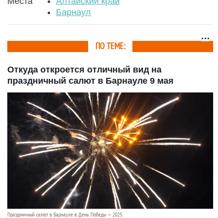
Места
Алтайский край
Барнаул
ПО ТЕМЕ:
Откуда откроется отличный вид на
праздничный салют в Барнауле 9 мая
Праздничный салют в Барнауле в День Победы — 2025.