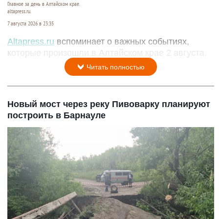
Главное за день в Алтайском крае.
altapress.ru.
7 августа 2026 в 23:35
Altapress.ru
вспоминает о важных событиях,
которые произошли в Алтайском крае 2 августа.
Читать полностью
Новый мост через реку Пивоварку планируют
построить в Барнауле