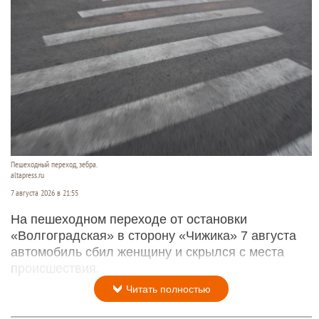
Пешеходный переход, зебра.
altapress.ru
7 августа 2026 в 21:55
На пешеходном переходе от остановки
«Волгоградская» в сторону «Чижика» 7 августа
автомобиль сбил женщину и скрылся с места
происшествия.
Читать полностью