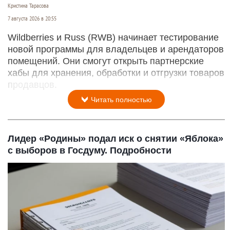
Кристина Тарасова
7 августа 2026 в 20:55
Wildberries и Russ (RWB) начинает тестирование
новой программы для владельцев и арендаторов
помещений. Они смогут открыть партнерские
хабы для хранения, обработки и отгрузки товаров
продавцов.
Читать полностью
Лидер «Родины» подал иск о снятии «Яблока»
с выборов в Госдуму. Подробности