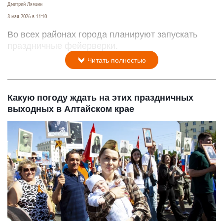
Дмитрий Лямзин
8 мая 2026 в 11:10
Во всех районах города планируют запускать
праздничные фейерверки.
Читать полностью
Какую погоду ждать на этих праздничных
выходных в Алтайском крае