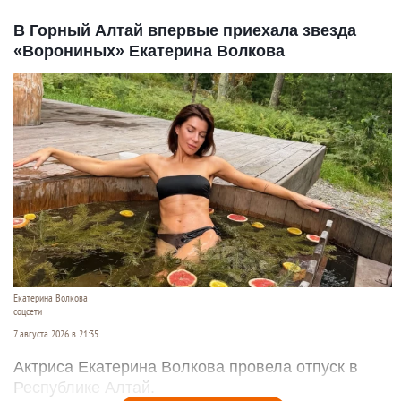
В Горный Алтай впервые приехала звезда
«Ворониных» Екатерина Волкова
Екатерина Волкова
соцсети
7 августа 2026 в 21:35
Актриса Екатерина Волкова провела отпуск в
Республике Алтай.