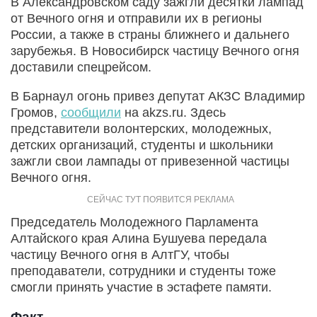
В Александровском саду зажгли десятки лампад
от Вечного огня и отправили их в регионы
России, а также в страны ближнего и дальнего
зарубежья. В Новосибирск частицу Вечного огня
доставили спецрейсом.
В Барнаул огонь привез депутат АКЗС Владимир
Громов,
сообщили
на akzs.ru. Здесь
представители волонтерских, молодежных,
детских организаций, студенты и школьники
зажгли свои лампады от привезенной частицы
Вечного огня.
Председатель Молодежного Парламента
Алтайского края Алина Бушуева передала
частицу Вечного огня в АлтГУ, чтобы
преподаватели, сотрудники и студенты тоже
смогли принять участие в эстафете памяти.
Факт