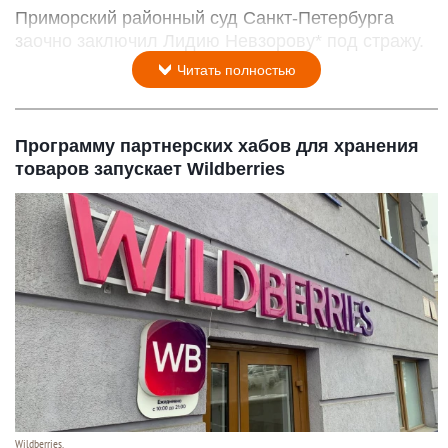
Приморский районный суд Санкт-Петербурга
заочно заключил Лидию Невзорову* под стражу.
Читать полностью
Программу партнерских хабов для хранения
товаров запускает Wildberries
Wildberries.