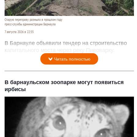
Старую переправу размыло в прошлом году
пресс-службы администрации Барнаула
7 августа 2026 в 22:55
В Барнауле объявили тендер на строительство
капитального моста через реку Пивоварку.
Читать полностью
В барнаульском зоопарке могут появиться
ирбисы