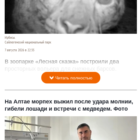
Ирбисы.
Сайлюгемский национальный парк
7 августа 2026 в 22:35
В зоопарке «Лесная сказка» построили два
просторных вольера для снежных барсов.
Читать полностью
На Алтае морпех выжил после удара молнии,
гибели лошади и встречи с медведем. Фото