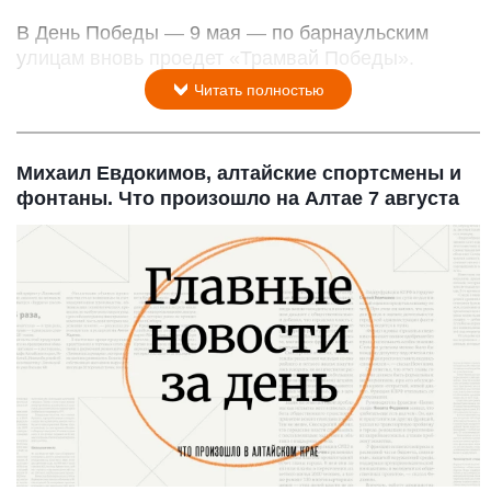
В День Победы — 9 мая — по барнаульским
улицам вновь проедет «Трамвай Победы».
Читать полностью
Михаил Евдокимов, алтайские спортсмены и
фонтаны. Что произошло на Алтае 7 августа