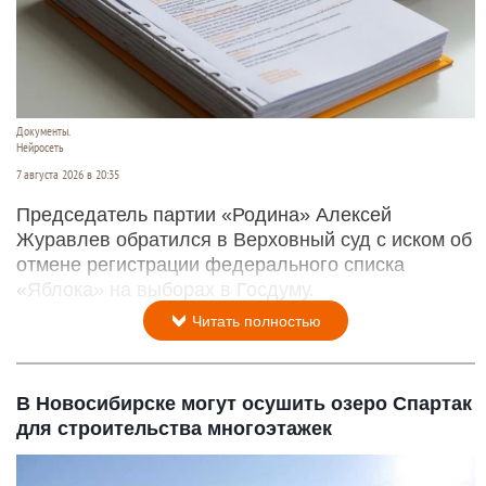
Документы.
Нейросеть
7 августа 2026 в 20:35
Председатель партии «Родина» Алексей
Журавлев обратился в Верховный суд с иском об
отмене регистрации федерального списка
«Яблока» на выборах в Госдуму.
Читать полностью
В Новосибирске могут осушить озеро Спартак
для строительства многоэтажек