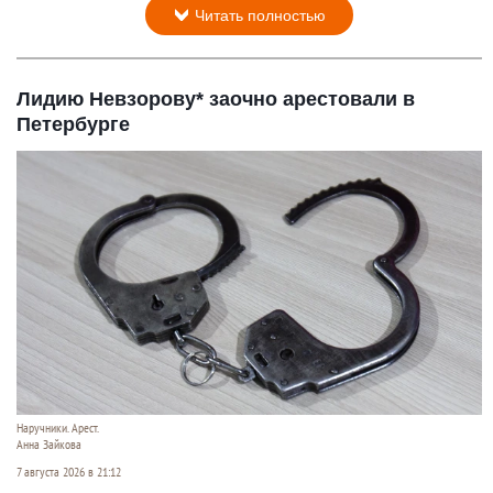
Читать полностью
Лидию Невзорову* заочно арестовали в
Петербурге
Наручники. Арест.
Анна Зайкова
7 августа 2026 в 21:12