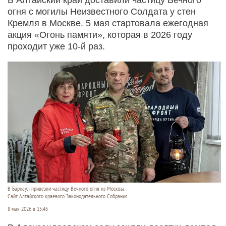
огня с могилы Неизвестного Солдата у стен
Кремля в Москве. 5 мая стартовала ежегодная
акция «Огонь памяти», которая в 2026 году
проходит уже 10-й раз.
В Барнаул привезли частицу Вечного огня из Москвы.
Сайт Алтайского краевого Законодательного Cобрания
8 мая 2026 в 15:45