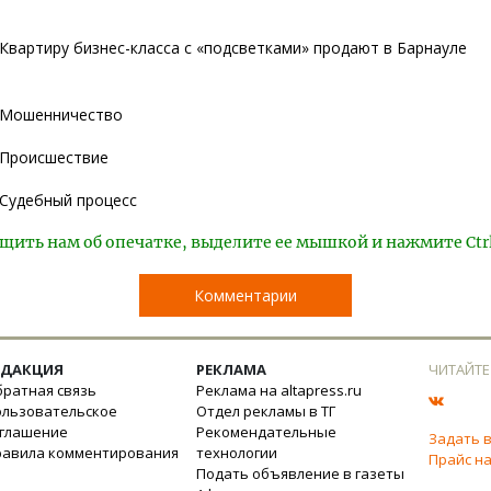
Квартиру бизнес-класса с «подсветками» продают в Барнауле
Мошенничество
Происшествие
Судебный процесс
щить нам об опечатке, выделите ее мышкой и нажмите Ctr
Комментарии
ЕДАКЦИЯ
РЕКЛАМА
ЧИТАЙТЕ
ратная связь
Реклама на altapress.ru
ользовательское
Отдел рекламы в ТГ
оглашение
Рекомендательные
Задать 
равила комментирования
технологии
Прайс на
Подать объявление в газеты