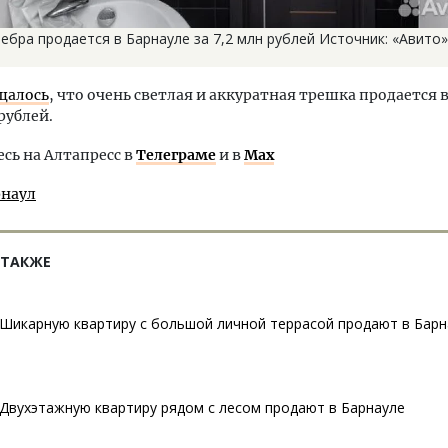
ебра продается в Барнауле за 7,2 млн рублей Источник: «Авито»
щалось
, что очень светлая и аккуратная трешка продается 
 рублей.
ь на Алтапресс в
Телеграме
и в
Max
рнаул
 ТАКЖЕ
Шикарную квартиру с большой личной террасой продают в Барн
Двухэтажную квартиру рядом с лесом продают в Барнауле