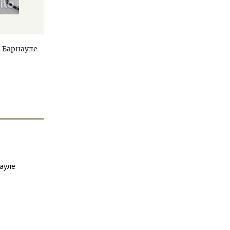
в Барнауле
ауле