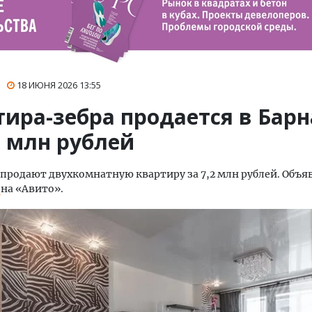
18 ИЮНЯ 2026
13:55
тира-зебра продается в Бар
2 млн рублей
 продают двухкомнатную квартиру за 7,2 млн рублей. Объя
и
на «Авито».