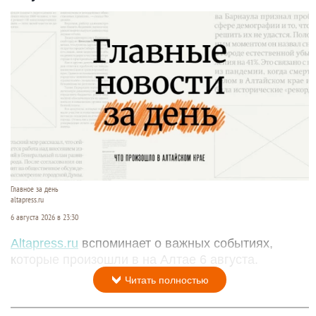
Главное за день
altapress.ru
6 августа 2026 в 23:30
Altapress.ru
вспоминает о важных событиях,
которые произошли в на Алтае 6 августа.
Читать полностью