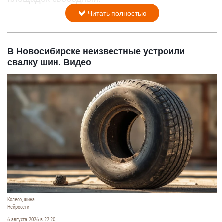
Читать полностью
В Новосибирске неизвестные устроили
свалку шин. Видео
Колесо, шина
Нейросети
6 августа 2026 в 22:20