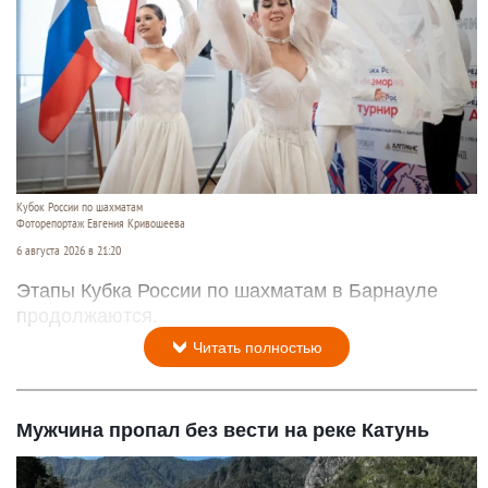
Кубок России по шахматам
Фоторепортаж Евгения Кривошеева
6 августа 2026 в 21:20
Этапы Кубка России по шахматам в Барнауле
продолжаются.
Читать полностью
Мужчина пропал без вести на реке Катунь