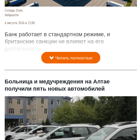
Склады. Озон.
Нейросети
6 августа 2026 в 22:00
Банк работает в стандартном режиме, и
британские санкции не влияют на его
деятельность.
Читать полностью
Больница и медучреждения на Алтае
получили пять новых автомобилей