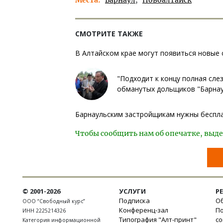
СМОТРИТЕ ТАКЖЕ
В Алтайском крае могут появиться новые
"Подходит к концу полная слез
обманутых дольщиков "Барна
Барнаульским застройщикам нужны беспл
Чтобы сообщить нам об опечатке, выде
© 2001-2026
УСЛУГИ
Р
Подписка
Об
ООО “Свободный курс”
Конференц-зал
П
ИНН 2225214326
Типография "Алт-принт"
с
Категория информационной