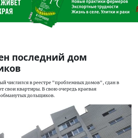
оен последний дом
иков
ый числился в реестре "проблемных домов", сдан в
 свои квартиры. В свою очередь краевая
 обманутых дольщиков.