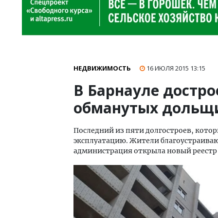
НЕДВИЖИМОСТЬ
16 ИЮЛЯ 2015
13:15
В Барнауле достр
обманутых дольщ
Последний из пяти долгостроев, котор
эксплуатацию. Жители благоустраивают
администрация открыла новый реестр