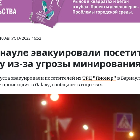
10 АВГУСТА 2023
16:52
рнауле эвакуировали посети
xy из-за угрозы минировани
густа эвакуировали посетителей из
ТРЦ "Пионер"
в Барнаул
е происходит в Galaxy, сообщают в соцсетях.