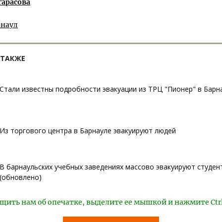
Тарасова
рнаул
 ТАКЖЕ
Стали известны подробности эвакуации из ТРЦ "Пионер" в Барн
Из торгового центра в Барнауле эвакуируют людей
В барнаульских учебных заведениях массово эвакуируют студен
(обновлено)
щить нам об опечатке, выделите ее мышкой и нажмите Ctr