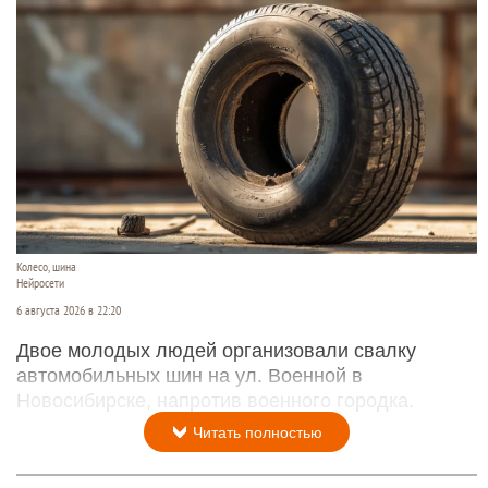
Колесо, шина
Нейросети
6 августа 2026 в 22:20
Двое молодых людей организовали свалку
автомобильных шин на ул. Военной в
Новосибирске, напротив военного городка.
Читать полностью