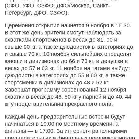
(СФО, УФО, СЗФО, ДФО/Москва, Санкт-
Петербург, ДФО, СЗФО).
Церемония открытия начнется 9 ноября в 16-30.
В этот же день зрители смогут наблюдать за
схватками спортсменов в весах до 81, 90 и
свыше 90 кг, а также дзюдоисток в категориях до
и свыше 70 кг. 10 ноября сильнейших определят
юноши в дивизионах до 66 и 73 кг, и девушки в
весах до 57 и 63 кг. 11 ноября на татами выйдут
дзюдоисты в категориях до 55 и 60 кг, а также
спортсменки в дивизионах до 48 и 52 кг.
Завершат программу соревнований 12 ноября
схватки в весах до 46, 50 кг у парней и до 40, 44
кг у представительниц прекрасного пола.
Каждый день предварительные встречи будут
начинаться в 10:00 по местному времени, а
финалы — в 17:00. За интернет-трансляциями
предварительных и финальных поединков можно