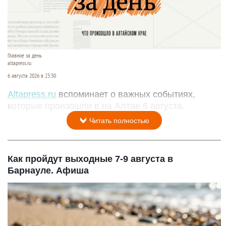
Главное за день
altapress.ru
6 августа 2026 в 23:30
Altapress.ru
вспоминает о важных событиях,
которые произошли в на Алтае 6 августа.
Читать полностью
Как пройдут выходные 7-9 августа в
Барнауле. Афиша