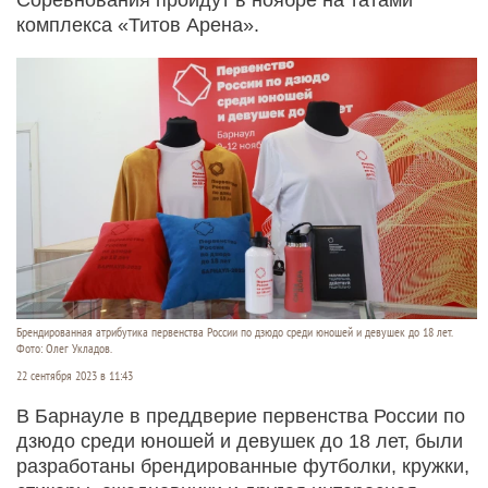
комплекса «Титов Арена».
Брендированная атрибутика первенства России по дзюдо среди юношей и девушек до 18 лет.
Фото: Олег Укладов.
22 сентября 2023 в 11:43
В Барнауле в преддверие первенства России по
дзюдо среди юношей и девушек до 18 лет, были
разработаны брендированные футболки, кружки,