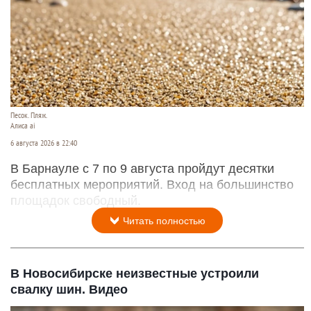
Песок. Пляж.
Алиса ai
6 августа 2026 в 22:40
В Барнауле с 7 по 9 августа пройдут десятки
бесплатных мероприятий. Вход на большинство
площадок свободный.
Читать полностью
В Новосибирске неизвестные устроили
свалку шин. Видео