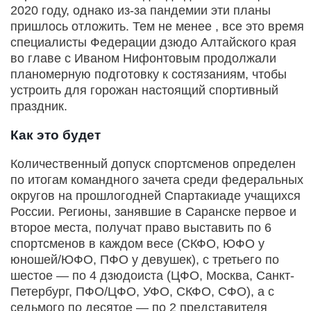
2020 году, однако из-за пандемии эти планы
пришлось отложить. Тем не менее , все это время
специалисты Федерации дзюдо Алтайского края
во главе с Иваном Нифонтовым продолжали
планомерную подготовку к состязаниям, чтобы
устроить для горожан настоящий спортивный
праздник.
Как это будет
Количественный допуск спортсменов определен
по итогам командного зачета среди федеральных
округов на прошлогодней Спартакиаде учащихся
России. Регионы, занявшие в Саранске первое и
второе места, получат право выставить по 6
спортсменов в каждом весе (СКФО, ЮФО у
юношей/ЮФО, ПФО у девушек), с третьего по
шестое — по 4 дзюдоиста (ЦФО, Москва, Санкт-
Петербург, ПФО/ЦФО, УФО, СКФО, СФО), а с
седьмого по десятое — по 2 представителя