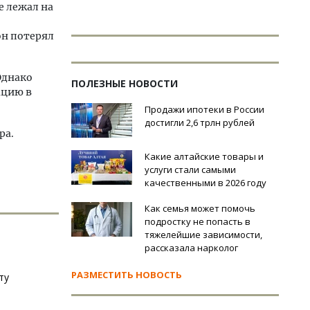
е лежал на
он потерял
Однако
ПОЛЕЗНЫЕ НОВОСТИ
ацию в
Продажи ипотеки в России
достигли 2,6 трлн рублей
ра.
Какие алтайские товары и
услуги стали самыми
качественными в 2026 году
Как семья может помочь
подростку не попасть в
тяжелейшие зависимости,
рассказала нарколог
РАЗМЕСТИТЬ НОВОСТЬ
ту