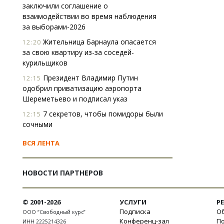
заключили соглашение о
взаимодействии во время наблюдения
за выборами-2026
Жительница Барнаула опасается
12:20
за свою квартиру из-за соседей-
курильщиков
Президент Владимир Путин
12:15
одобрил приватизацию аэропорта
Шереметьево и подписал указ
7 секретов, чтобы помидоры были
12:15
сочными
ВСЯ ЛЕНТА
НОВОСТИ ПАРТНЕРОВ
© 2001-2026
УСЛУГИ
Р
Подписка
Об
ООО “Свободный курс”
Конференц-зал
П
ИНН 2225214326