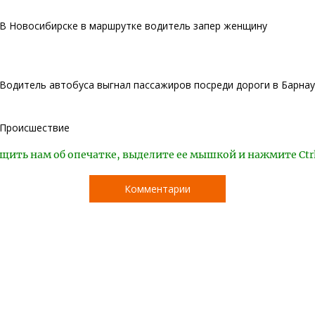
В Новосибирске в маршрутке водитель запер женщину
Водитель автобуса выгнал пассажиров посреди дороги в Барна
Происшествие
щить нам об опечатке, выделите ее мышкой и нажмите Ctr
Комментарии