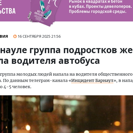
ВИЯ
16 СЕНТЯБРЯ 2025
21:56
рнауле группа подростков же
ла водителя автобуса
 группа молодых людей напала на водителя общественного
. По данным телеграм-канала «
Инцидент Барнаул
», в нап
о 4-5 человек.