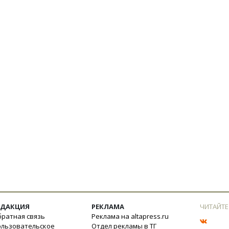
ЕДАКЦИЯ
РЕКЛАМА
ЧИТАЙТЕ
ратная связь
Реклама на altapress.ru
ользовательское
Отдел рекламы в ТГ