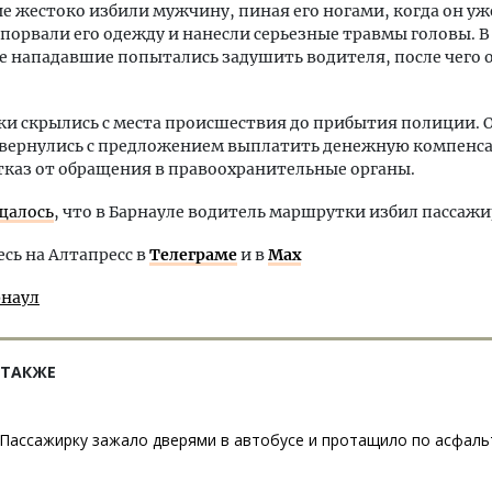
 жестоко избили мужчину, пиная его ногами, когда он уж
 порвали его одежду и нанесли серьезные травмы головы. В
 нападавшие попытались задушить водителя, после чего 
и скрылись с места происшествия до прибытия полиции. 
 вернулись с предложением выплатить денежную компенс
тказ от обращения в правоохранительные органы.
щалось
, что в Барнауле водитель маршрутки избил пассажи
ь на Алтапресс в
Телеграме
и в
Max
рнаул
 ТАКЖЕ
Пассажирку зажало дверями в автобусе и протащило по асфаль