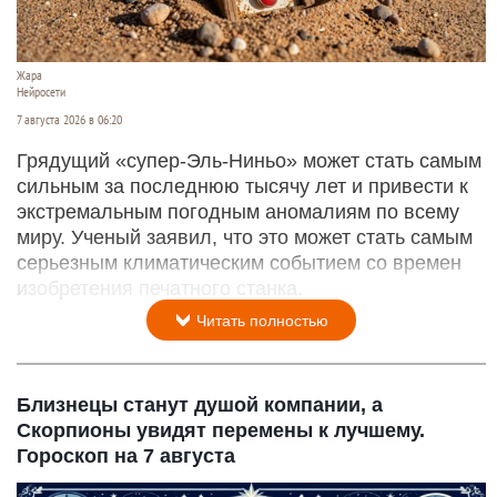
Жара
Нейросети
7 августа 2026 в 06:20
Грядущий «супер-Эль-Ниньо» может стать самым
сильным за последнюю тысячу лет и привести к
экстремальным погодным аномалиям по всему
миру. Ученый заявил, что это может стать самым
серьезным климатическим событием со времен
изобретения печатного станка.
Читать полностью
Близнецы станут душой компании, а
Скорпионы увидят перемены к лучшему.
Гороскоп на 7 августа