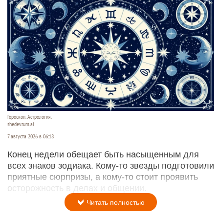
Гороскоп. Астрология.
shedevrum.ai
7 августа 2026 в 06:18
Конец недели обещает быть насыщенным для
всех знаков зодиака. Кому-то звезды подготовили
приятные сюрпризы, а кому-то стоит проявить
осторожность в делах и общении.
Читать полностью