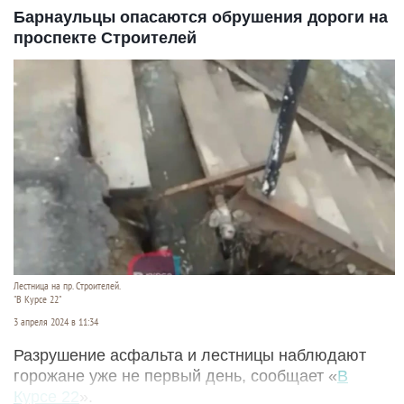
Барнаульцы опасаются обрушения дороги на
проспекте Строителей
Лестница на пр. Строителей.
"В Курсе 22"
3 апреля 2024 в 11:34
Разрушение асфальта и лестницы наблюдают
горожане уже не первый день, сообщает «
В
Курсе 22
».