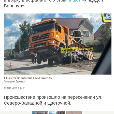
Барнаул».
В Барнауле грузовик провалился под землю
"Инцидент Барнаул"
31 мая 2024 в 17:54
Происшествие произошло на пересечении ул.
Северо-Западной и Цветочной.