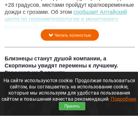
+28 градусов, местами пройдут кратковременные
дожди с грозами. Об этом
сообщает Алтайский
центр по гидрометеорологии и мониторингу
окружающей среды.
Читать полностью
Близнецы станут душой компании, а
Скорпионы увидят перемены к лучшему.
Гороскоп на 7 августа
На сайте используются cookie. Продолжая пользоваться
сайтом, вы соглашаетесь на использование cookie,
которые мы используем для удобства пользования
сайтом и повышения качества рекомендаций.
Подробнее
.
Принять