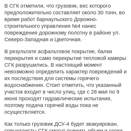
В СГК отметили, что грузовик, вес которого
предположительно составляет около 30 тонн, во
время работ барнаульского Дорожно-
строительного управления №4 нанес
повреждения дорожному полотну в районе ул.
Северо-Западная и Цветочная.
В результате асфальтовое покрытие, балки
перекрытия и само перекрытие тепловой камеры
СГК разрушились. В настоящий момент
невозможно определить характер повреждений и
их последствия для системы горячего
водоснабжения. Стоит отметить, что указанный
участок входит в число улиц, где с 28 мая по 9
июня проходят гидравлические испытания,
поэтому подача горячей воды пока не
осуществляется.
Как только грузовик ДСУ-4 будет эвакуирован,
специалисты СГК смогут оценить объем и сроки