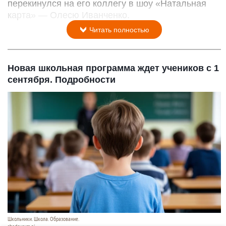
перекинулся на его коллегу в шоу «Натальная
карта» — Олесю Иванченко.
Читать полностью
Новая школьная программа ждет учеников с 1
сентября. Подробности
Школьники. Школа. Образование.