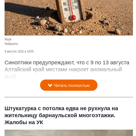
Жара
Нейросети
8 августа 2026 в 18:05
Синоптики предупреждают, что с 9 по 13 августа
Алтайский край местами накроет аномальный
зной.
Читать полностью
Штукатурка с потолка едва не рухнула на
жительницу барнаульской многоэтажки.
Жалобы на УК