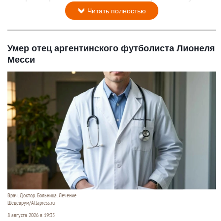
Читать полностью
Умер отец аргентинского футболиста Лионеля
Месси
Врач. Доктор. Больница. Лечение
Шедеврум/Altapress.ru
8 августа 2026 в 19:35