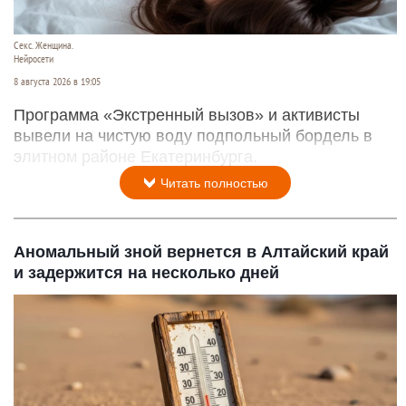
Секс. Женщина.
Нейросети
8 августа 2026 в 19:05
Программа «Экстренный вызов» и активисты
вывели на чистую воду подпольный бордель в
элитном районе Екатеринбурга.
Читать полностью
Аномальный зной вернется в Алтайский край
и задержится на несколько дней