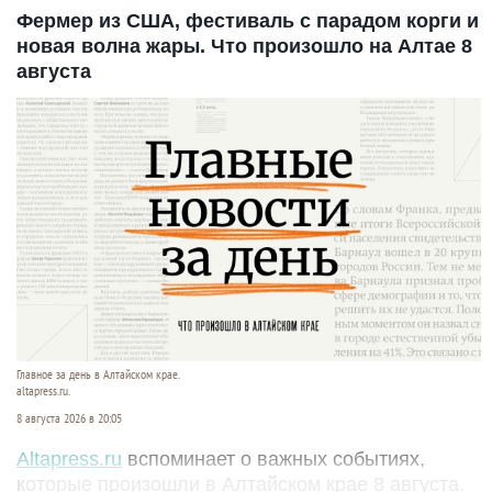
Фермер из США, фестиваль с парадом корги и
новая волна жары. Что произошло на Алтае 8
августа
Главное за день в Алтайском крае.
altapress.ru.
8 августа 2026 в 20:05
Altapress.ru
вспоминает о важных событиях,
которые произошли в Алтайском крае 8 августа.