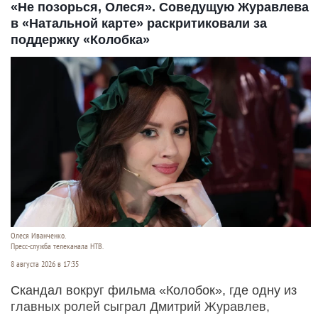
«Не позорься, Олеся». Соведущую Журавлева
в «Натальной карте» раскритиковали за
поддержку «Колобка»
Олеся Иванченко.
Пресс-служба телеканала НТВ.
8 августа 2026 в 17:35
Скандал вокруг фильма «Колобок», где одну из
главных ролей сыграл Дмитрий Журавлев,