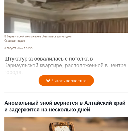
В барнаульской многоэтажке обвалилась штукатурка.
Скриншот видео
8 августа 2026 в 18:35
Штукатурка обвалилась с потолка в
барнаульской квартире, расположенной в центре
города.
Читать полностью
Аномальный зной вернется в Алтайский край
и задержится на несколько дней