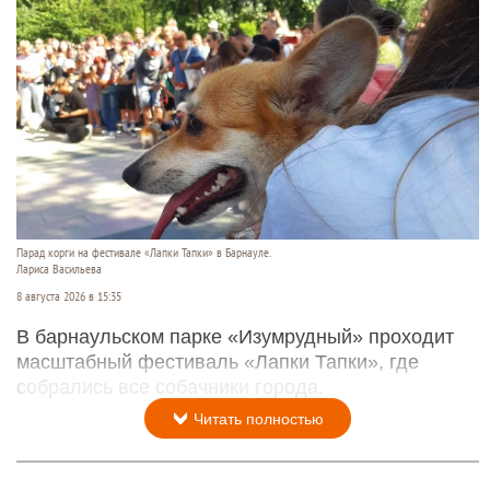
Парад корги на фестивале «Лапки Тапки» в Барнауле.
Лариса Васильева
8 августа 2026 в 15:35
В барнаульском парке «Изумрудный» проходит
масштабный фестиваль «Лапки Тапки», где
собрались все собачники города.
Читать полностью