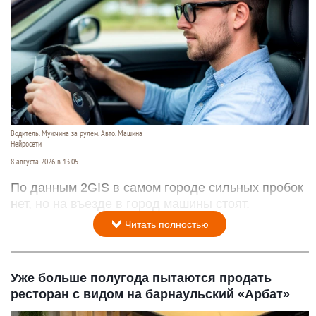
Водитель. Мужчина за рулем. Авто. Машина
Нейросети
8 августа 2026 в 13:05
По данным 2GIS в самом городе сильных пробок
нет, но на въезде в город машины стоят.
Читать полностью
Уже больше полугода пытаются продать
ресторан с видом на барнаульский «Арбат»