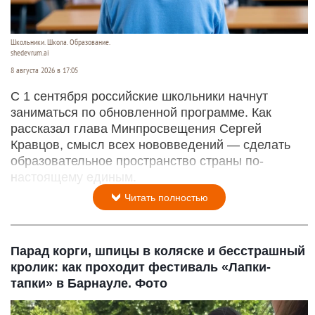
Школьники. Школа. Образование.
shedevrum.ai
8 августа 2026 в 17:05
С 1 сентября российские школьники начнут
заниматься по обновленной программе. Как
рассказал глава Минпросвещения Сергей
Кравцов, смысл всех нововведений — сделать
образовательное пространство страны по-
настоящему единым.
Читать полностью
Парад корги, шпицы в коляске и бесстрашный
кролик: как проходит фестиваль «Лапки-
тапки» в Барнауле. Фото