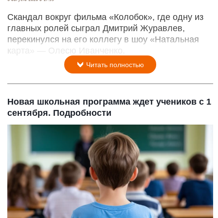
Скандал вокруг фильма «Колобок», где одну из
главных ролей сыграл Дмитрий Журавлев,
перекинулся на его коллегу в шоу «Натальная
карта» — Олесю Иванченко.
Читать полностью
Новая школьная программа ждет учеников с 1
сентября. Подробности