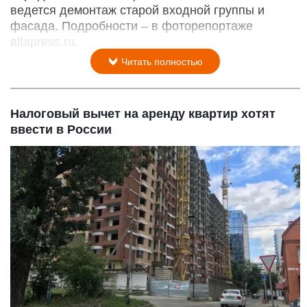
ведется демонтаж старой входной группы и
фасада. Подробности – в фоторепортаже
altapress.ru.
Читать полностью
Налоговый вычет на аренду квартир хотят
ввести в России