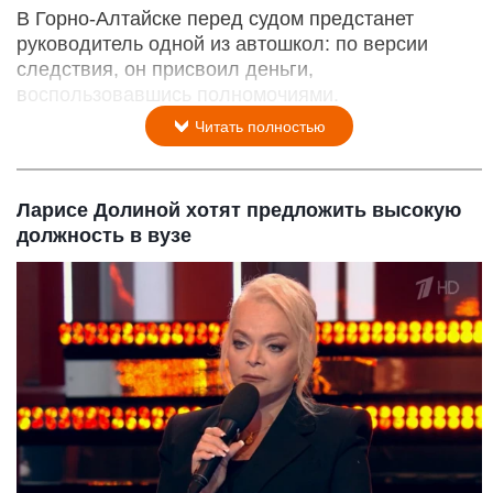
В Горно-Алтайске перед судом предстанет
руководитель одной из автошкол: по версии
следствия, он присвоил деньги,
воспользовавшись полномочиями.
Читать полностью
Ларисе Долиной хотят предложить высокую
должность в вузе