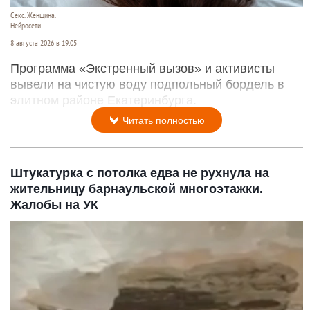
Секс. Женщина.
Нейросети
8 августа 2026 в 19:05
Программа «Экстренный вызов» и активисты
вывели на чистую воду подпольный бордель в
элитном районе Екатеринбурга.
Читать полностью
Штукатурка с потолка едва не рухнула на
жительницу барнаульской многоэтажки.
Жалобы на УК