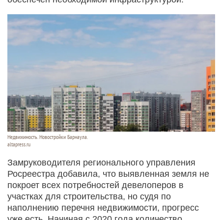
Недвижимость. Новостройки Барнаула.
altapress.ru
Замруководителя регионального управления
Росреестра добавила, что выявленная земля не
покроет всех потребностей девелоперов в
участках для строительства, но судя по
наполнению перечня недвижимости, прогресс
уже есть. Начиная с 2020 года количество