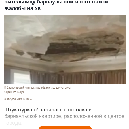
жительницу барнаульской многоэтажки.
Жалобы на УК
В барнаульской многоэтажке обвалилась штукатурка.
Скриншот видео
8 августа 2026 в 18:35
Штукатурка обвалилась с потолка в
барнаульской квартире, расположенной в центре
города.