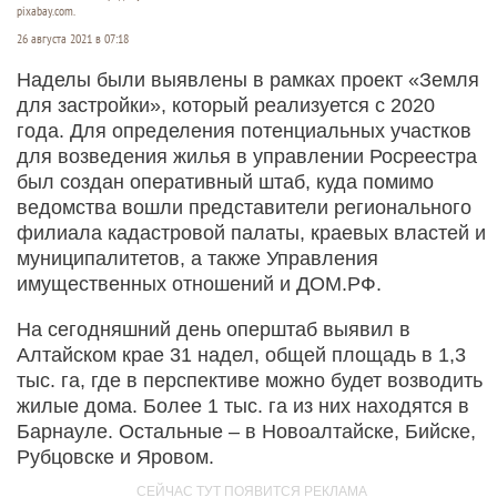
pixabay.com.
26 августа 2021 в 07:18
Наделы были выявлены в рамках проект «Земля
для застройки», который реализуется с 2020
года. Для определения потенциальных участков
для возведения жилья в управлении Росреестра
был создан оперативный штаб, куда помимо
ведомства вошли представители регионального
филиала кадастровой палаты, краевых властей и
муниципалитетов, а также Управления
имущественных отношений и ДОМ.РФ.
На сегодняшний день оперштаб выявил в
Алтайском крае 31 надел, общей площадь в 1,3
тыс. га, где в перспективе можно будет возводить
жилые дома. Более 1 тыс. га из них находятся в
Барнауле. Остальные – в Новоалтайске, Бийске,
Рубцовске и Яровом.