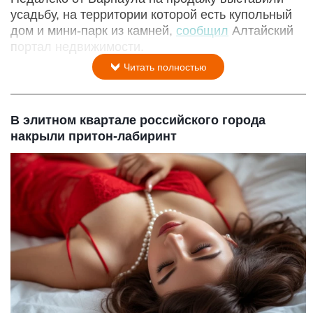
усадьбу, на территории которой есть купольный
дом и мини-парк из камней,
сообщил
Алтайский
портал недвижимости.
Читать полностью
В элитном квартале российского города
накрыли притон-лабиринт