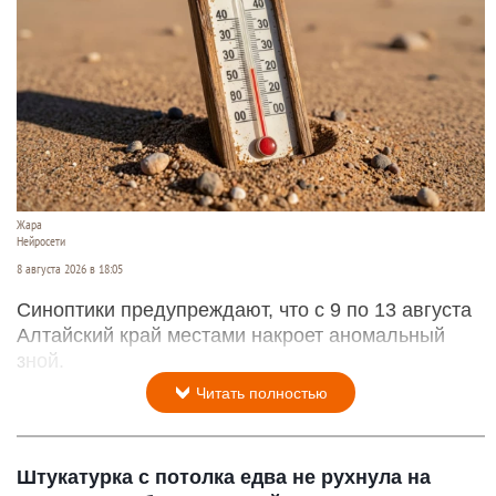
Жара
Нейросети
8 августа 2026 в 18:05
Синоптики предупреждают, что с 9 по 13 августа
Алтайский край местами накроет аномальный
зной.
Читать полностью
Штукатурка с потолка едва не рухнула на