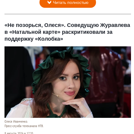
Читать полностью
«Не позорься, Олеся». Соведущую Журавлева
в «Натальной карте» раскритиковали за
поддержку «Колобка»
Олеся Иванченко.
Пресс-служба телеканала НТВ.
8 августа 2026 в 17:35