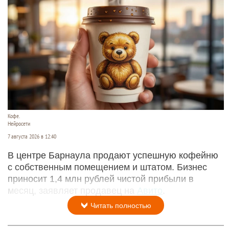
Кофе.
Нейросети
7 августа 2026 в 12:40
В центре Барнаула продают успешную кофейню
с собственным помещением и штатом. Бизнес
приносит 1,4 млн рублей чистой прибыли в
месяц, заявляет продавец на
Авито
.
Читать полностью