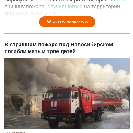
причину пожара,
случившегося
на территории
зверинца 26 августа.
Читать полностью
В страшном пожаре под Новосибирском
погибли мать и трое детей