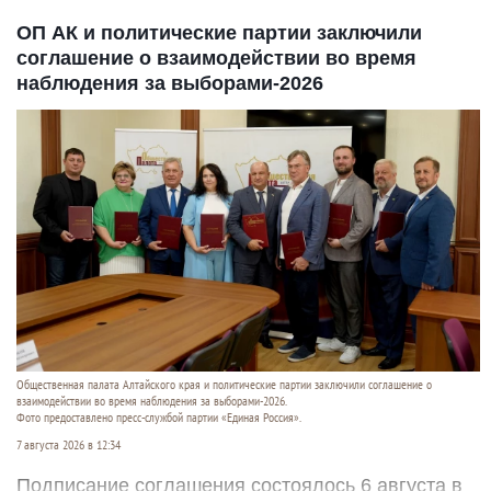
ОП АК и политические партии заключили
соглашение о взаимодействии во время
наблюдения за выборами-2026
Общественная палата Алтайского края и политические партии заключили соглашение о
взаимодействии во время наблюдения за выборами-2026.
Фото предоставлено пресс-службой партии «Единая Россия».
7 августа 2026 в 12:34
Подписание соглашения состоялось 6 августа в