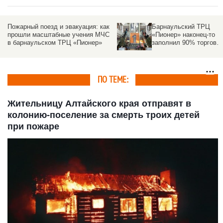
Пожарный поезд и эвакуация: как
Барнаульский ТРЦ
прошли масштабные учения МЧС
«Пионер» наконец-то
в барнаульском ТРЦ «Пионер»
заполнил 90% торгово
площади
ПО ТЕМЕ:
Жительницу Алтайского края отправят в
колонию-поселение за смерть троих детей
при пожаре