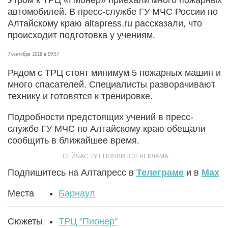
автомобилей. В пресс-службе ГУ МЧС России по
Алтайскому краю altapress.ru рассказали, что
происходит подготовка у учениям.
7 сентября 2018 в 09:57
Рядом с ТРЦ стоят минимум 5 пожарных машин и
много спасателей. Специалисты разворачивают
технику и готовятся к тренировке.
Подробности предстоящих учений в пресс-
службе ГУ МЧС по Алтайскому краю обещали
сообщить в ближайшее время.
Подпишитесь на Алтапресс в
Телеграме
и в
Max
Места
Барнаул
Сюжеты
ТРЦ "Пионер"