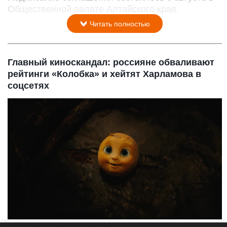
Общественной палате Алтайского края.
Читать полностью
Главный киноскандал: россияне обваливают
рейтинги «Колобка» и хейтят Харламова в
соцсетях
Кадр из фильма «Последний богатырь. Колобок».