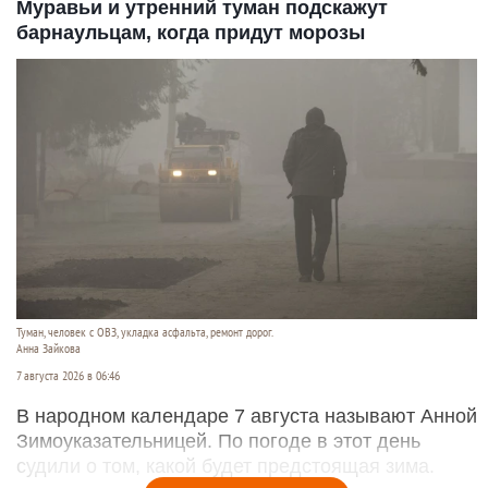
Муравьи и утренний туман подскажут
барнаульцам, когда придут морозы
Туман, человек с ОВЗ, укладка асфальта, ремонт дорог.
Анна Зайкова
7 августа 2026 в 06:46
В народном календаре 7 августа называют Анной
Зимоуказательницей. По погоде в этот день
судили о том, какой будет предстоящая зима.