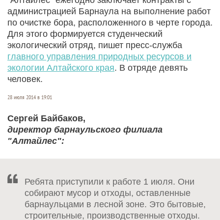
администрацией Барнаула на выполнение работ
по очистке бора, расположенного в черте города.
Для этого формируется студенческий
экологический отряд, пишет пресс-служба
главного управления природных ресурсов и
экологии Алтайского края
. В отряде девять
человек.
28 июля 2014 в 19:01
Сергей Байбаков,
директор барнаульского филиала
"Алтайлес":
Ребята приступили к работе 1 июля. Они
собирают мусор и отходы, оставленные
барнаульцами в лесной зоне. Это бытовые,
строительные, производственные отходы.