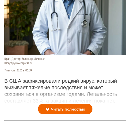
Врач. Доктор. Больница. Лечение
Шедеврум/Altapress.ru
7 августа 2026 в 06:50
В США зафиксировали редкий вирус, который
вызывает тяжелые последствия и может
сохраняться в организме годами. Летальность
составляет 33%, а вакцин и лечения пока нет.
Читать полностью