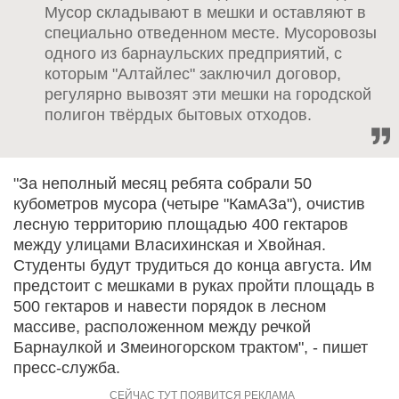
Мусор складывают в мешки и оставляют в
специально отведенном месте. Мусоровозы
одного из барнаульских предприятий, с
которым "Алтайлес" заключил договор,
регулярно вывозят эти мешки на городской
полигон твёрдых бытовых отходов.
"За неполный месяц ребята собрали 50
кубометров мусора (четыре "КамАЗа"), очистив
лесную территорию площадью 400 гектаров
между улицами Власихинская и Хвойная.
Студенты будут трудиться до конца августа. Им
предстоит с мешками в руках пройти площадь в
500 гектаров и навести порядок в лесном
массиве, расположенном между речкой
Барнаулкой и Змеиногорском трактом", - пишет
пресс-служба.