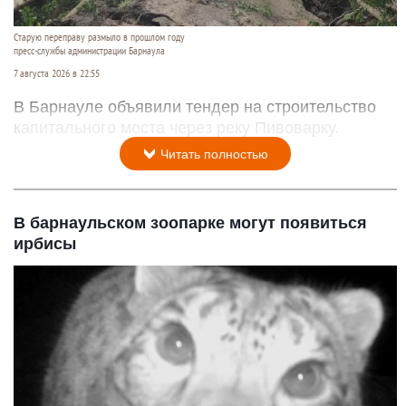
Старую переправу размыло в прошлом году
пресс-службы администрации Барнаула
7 августа 2026 в 22:55
В Барнауле объявили тендер на строительство
капитального моста через реку Пивоварку.
Читать полностью
В барнаульском зоопарке могут появиться
ирбисы