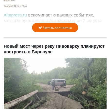
altapress.ru.
7 августа 2026 в 23:35
Altapress.ru
вспоминает о важных событиях,
которые произошли в Алтайском крае 2 августа.
Читать полностью
Новый мост через реку Пивоварку планируют
построить в Барнауле