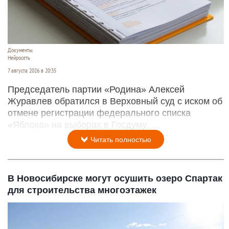
Документы.
Нейросеть
7 августа 2026 в 20:35
Председатель партии «Родина» Алексей
Журавлев обратился в Верховный суд с иском об
отмене регистрации федерального списка
«Яблока» на выборах в Госдуму.
Читать полностью
В Новосибирске могут осушить озеро Спартак
для строительства многоэтажек