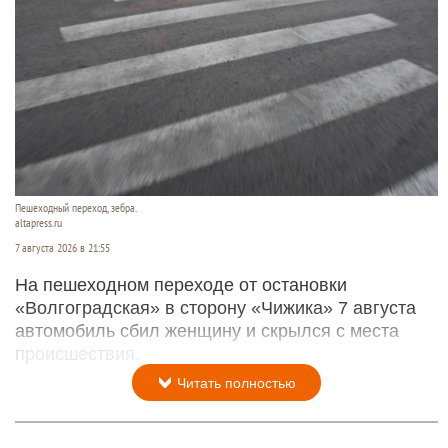
Пешеходный переход, зебра.
altapress.ru
7 августа 2026 в 21:55
На пешеходном переходе от остановки
«Волгоградская» в сторону «Чижика» 7 августа
автомобиль сбил женщину и скрылся с места
происшествия.
Читать полностью