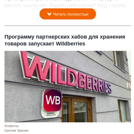
заочно заключил Лидию Невзорову* под стражу.
Читать полностью
Программу партнерских хабов для хранения
товаров запускает Wildberries
Wildberries.
Кристина Тарасова