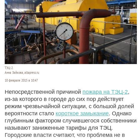
ТЭЦ-2.
Анна Зайкова, altapress.ru
10 февраля 2015 в 10:47
Непосредственной причиной
пожара на ТЭЦ-2
,
из-за которого в городе до сих пор действует
режим чрезвычайной ситуации, с большой долей
вероятности стало
короткое замыкание
. Однако
глубинным фактором случившегося собственники
называют заниженные тарифы для ТЭЦ.
Городские власти считают, что проблема не в