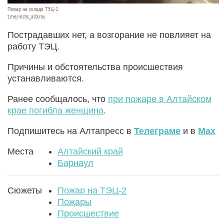
Пожар на складе ТЭЦ-2.
t.me/mchs_altkray
Пострадавших нет, а возгорание не повлияет на
работу ТЭЦ.
Причины и обстоятельства происшествия
устанавливаются.
Ранее сообщалось, что
при пожаре в Алтайском
крае погибла женщина
.
Подпишитесь на Алтапресс в
Телеграме
и в
Max
Места
Алтайский край
Барнаул
Сюжеты
Пожар на ТЭЦ-2
Пожары
Происшествие