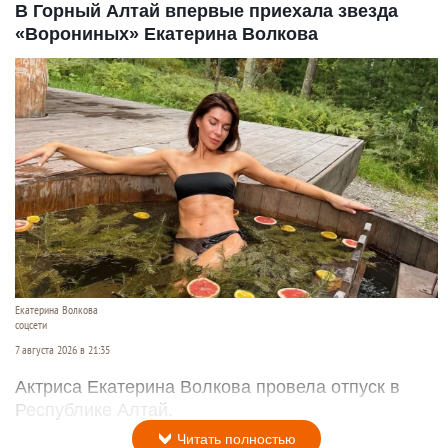
В Горный Алтай впервые приехала звезда
«Ворониных» Екатерина Волкова
Екатерина Волкова
соцсети
7 августа 2026 в 21:35
Актриса Екатерина Волкова провела отпуск в
Республике Алтай.
Читать полностью