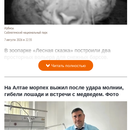
Ирбисы.
Сайлюгемский национальный парк
7 августа 2026 в 22:35
В зоопарке «Лесная сказка» построили два
просторных вольера для снежных барсов.
Читать полностью
На Алтае морпех выжил после удара молнии,
гибели лошади и встречи с медведем. Фото