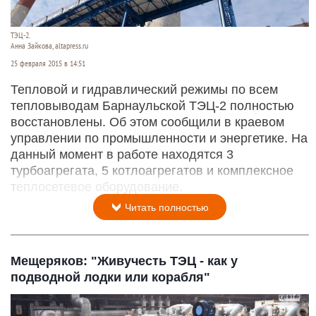
ТЭЦ-2.
Анна Зайкова, altapress.ru
25 февраля 2015 в 14:51
Тепловой и гидравлический режимы по всем
тепловыводам Барнаульской ТЭЦ-2 полностью
восстановлены. Об этом сообщили в краевом
управлении по промышленности и энергетике. На
данный момент в работе находятся 3
турбоагрегата, 5 котлоагрегатов и комплексное
теплосетевое оборудование.
Читать полностью
Мещеряков: "Живучесть ТЭЦ - как у
подводной лодки или корабля"