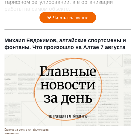
тарифном регулировании, а в организации
работы на самом объекте.
Читать полностью
Михаил Евдокимов, алтайские спортсмены и
фонтаны. Что произошло на Алтае 7 августа
Главное за день в Алтайском крае.