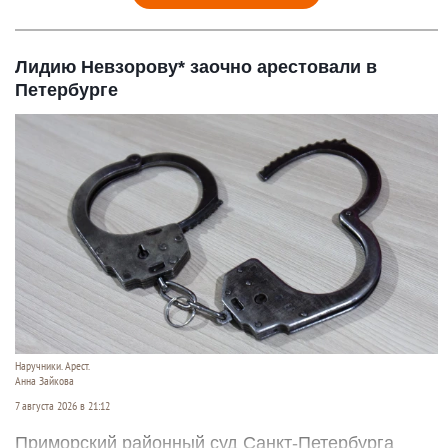
Лидию Невзорову* заочно арестовали в
Петербурге
Наручники. Арест.
Анна Зайкова
7 августа 2026 в 21:12
Приморский районный суд Санкт-Петербурга