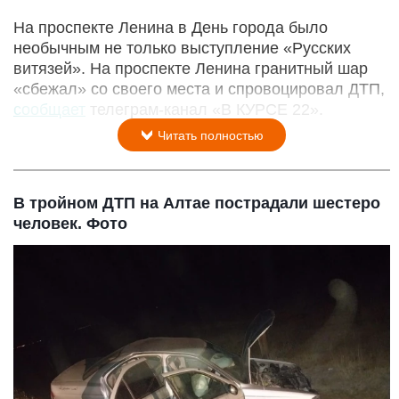
На проспекте Ленина в День города было
необычным не только выступление «Русских
витязей». На проспекте Ленина гранитный шар
«сбежал» со своего места и спровоцировал ДТП,
сообщает
телеграм-канал «В КУРСЕ 22».
Читать полностью
В тройном ДТП на Алтае пострадали шестеро
человек. Фото