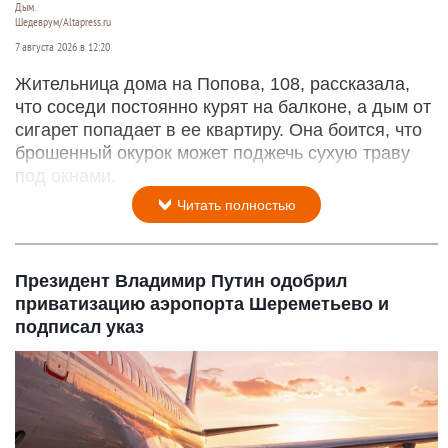
Дым.
Шедеврум/Altapress.ru
7 августа 2026 в 12:20
Жительница дома на Попова, 108, рассказала,
что соседи постоянно курят на балконе, а дым от
сигарет попадает в ее квартиру. Она боится, что
брошенный окурок может поджечь сухую траву
под окнами.
Читать полностью
Президент Владимир Путин одобрил
приватизацию аэропорта Шереметьево и
подписал указ