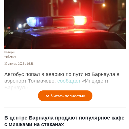
Полиция.
vedtver.ru
29 августа 2025 в 08:38
Автобус попал в аварию по пути из Барнаула в
аэропорт Толмачево,
сообщает
«Инцидент
Барнаул».
Читать полностью
В центре Барнаула продают популярное кафе
с мишками на стаканах