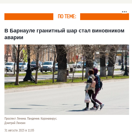
ПО ТЕМЕ:
В Барнауле гранитный шар стал виновником
аварии
Проспект Ленина. Пандемия. Коронавирус.
Дмитрий Лямзин
31 августа 2025 в 11:05