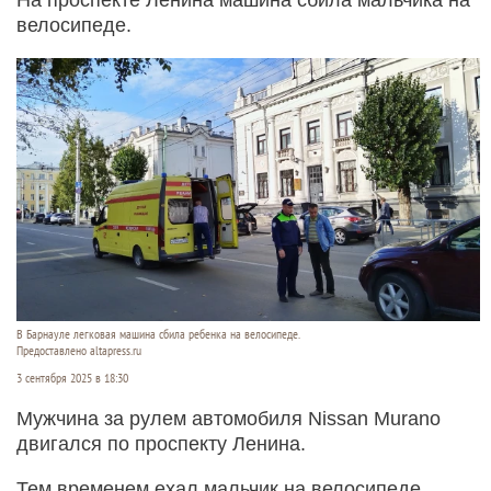
велосипеде.
В Барнауле легковая машина сбила ребенка на велосипеде.
Предоставлено altapress.ru
3 сентября 2025 в 18:30
Мужчина за рулем автомобиля Nissan Murano
двигался по проспекту Ленина.
Тем временем ехал мальчик на велосипеде,