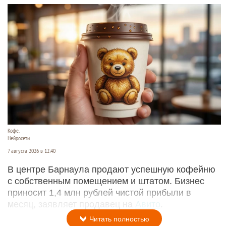
Кофе.
Нейросети
7 августа 2026 в 12:40
В центре Барнаула продают успешную кофейню
с собственным помещением и штатом. Бизнес
приносит 1,4 млн рублей чистой прибыли в
месяц, заявляет продавец на
Авито
.
Читать полностью