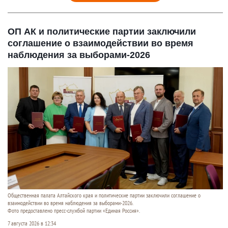
ОП АК и политические партии заключили
соглашение о взаимодействии во время
наблюдения за выборами-2026
Общественная палата Алтайского края и политические партии заключили соглашение о
взаимодействии во время наблюдения за выборами-2026.
Фото предоставлено пресс-службой партии «Единая Россия».
7 августа 2026 в 12:34