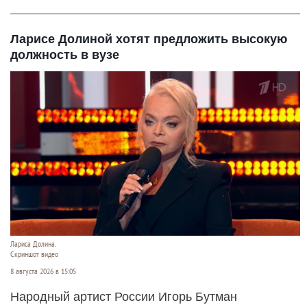
Ларисе Долиной хотят предложить высокую
должность в вузе
Лариса Долина.
Скриншот видео
8 августа 2026 в 15:05
Народный артист России Игорь Бутман