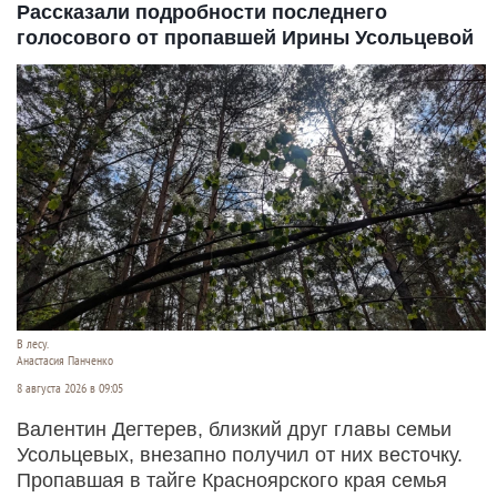
Рассказали подробности последнего
голосового от пропавшей Ирины Усольцевой
В лесу.
Анастасия Панченко
8 августа 2026 в 09:05
Валентин Дегтерев, близкий друг главы семьи
Усольцевых, внезапно получил от них весточку.
Пропавшая в тайге Красноярского края семья