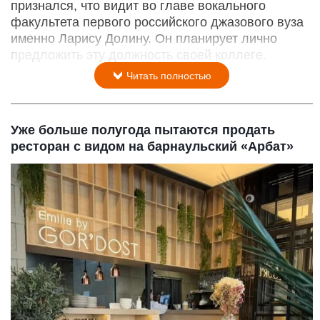
признался, что видит во главе вокального
факультета первого российского джазового вуза
именно Ларису Долину. Он планирует лично
предложить эту должность своей коллеге.
Читать полностью
Уже больше полугода пытаются продать
ресторан с видом на барнаульский «Арбат»