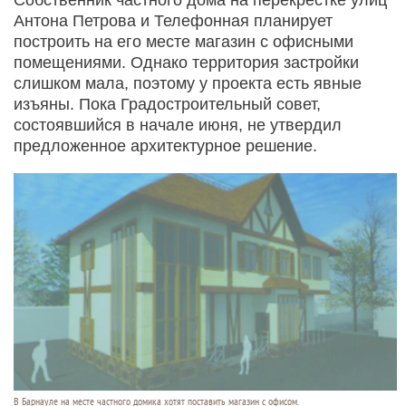
Антона Петрова и Телефонная планирует
построить на его месте магазин с офисными
помещениями. Однако территория застройки
слишком мала, поэтому у проекта есть явные
изъяны. Пока Градостроительный совет,
состоявшийся в начале июня, не утвердил
предложенное архитектурное решение.
В Барнауле на месте частного домика хотят поставить магазин с офисом.