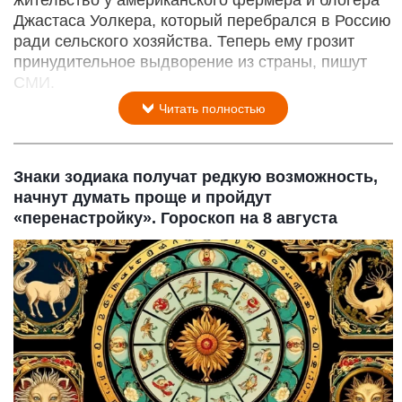
Джастаса Уолкера, который перебрался в Россию
ради сельского хозяйства. Теперь ему грозит
принудительное выдворение из страны, пишут
СМИ.
Читать полностью
Знаки зодиака получат редкую возможность,
начнут думать проще и пройдут
«перенастройку». Гороскоп на 8 августа