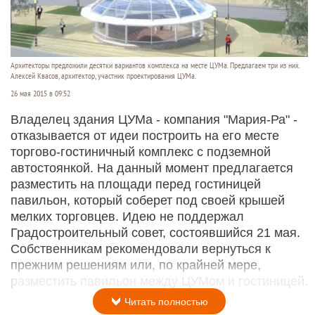
Архитекторы предложили десятки вариантов комплекса на месте ЦУМа. Предлагаем три из них.
Алексей Квасов, архитектор, участник проектирования ЦУМа.
26 мая 2015 в 09:52
Владелец здания ЦУМа - компания "Мария-Ра" -
отказывается от идеи построить на его месте
торгово-гостиничный комплекс с подземной
автостоянкой. На данный момент предлагается
разместить на площади перед гостиницей
павильон, который соберет под своей крышей
мелких торговцев. Идею не поддержал
Градостроительный совет, состоявшийся 21 мая.
Собственникам рекомендовали вернуться к
прежним решениям или, по крайней мере,
разместить павильон между ЦУМом и гостиницей.
Читать полностью