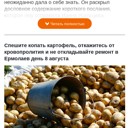
неожиданно дала о себе знать. Он раскрыл
дословное содержание короткого послания,
которое ему отправила Ирина Усольцева.
Читать полностью
Спешите копать картофель, откажитесь от
кровопролития и не откладывайте ремонт в
Ермолаев день 8 августа