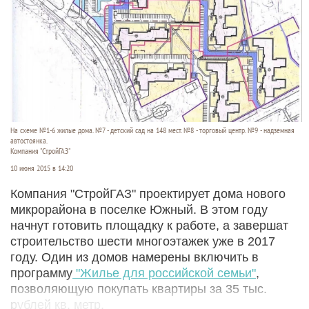
На схеме №1-6 жилые дома. №7 - детский сад на 148 мест. №8 - торговый центр. №9 - надземная
автостоянка.
Компания "СтройГАЗ"
10 июня 2015 в 14:20
Компания "СтройГАЗ" проектирует дома нового
микрорайона в поселке Южный. В этом году
начнут готовить площадку к работе, а завершат
строительство шести многоэтажек уже в 2017
году. Один из домов намерены включить в
программу
"Жилье для российской семьи"
,
позволяющую покупать квартиры за 35 тыс.
рублей кв. метр.