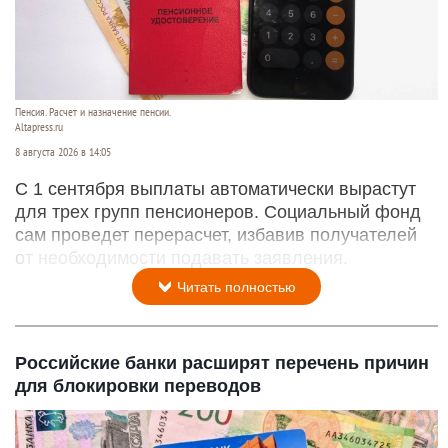
Пенсия. Расчет и назначение пенсии.
Altapress.ru
8 августа 2026 в 14:05
С 1 сентября выплаты автоматически вырастут
для трех групп пенсионеров. Социальный фонд
сам проведет перерасчет, избавив получателей
от необходимости подавать заявления.
Читать полностью
Российские банки расширят перечень причин
для блокировки переводов