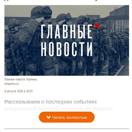
Главные новости. Хроника.
Altapress.ru.
8 августа 2026 в 10:35
Рассказываем о последних событиях
специальной военной операции на Украине.
Читать полностью