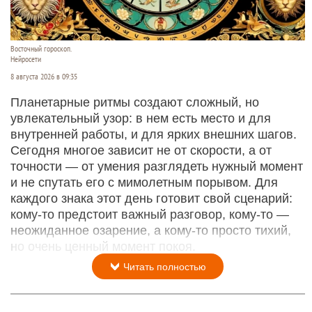
Восточный гороскоп.
Нейросети
8 августа 2026 в 09:35
Планетарные ритмы создают сложный, но
увлекательный узор: в нем есть место и для
внутренней работы, и для ярких внешних шагов.
Сегодня многое зависит не от скорости, а от
точности — от умения разглядеть нужный момент
и не спутать его с мимолетным порывом. Для
каждого знака этот день готовит свой сценарий:
кому‑то предстоит важный разговор, кому‑то —
неожиданное озарение, а кому‑то просто тихий,
но очень ценный момент покоя.
Читать полностью