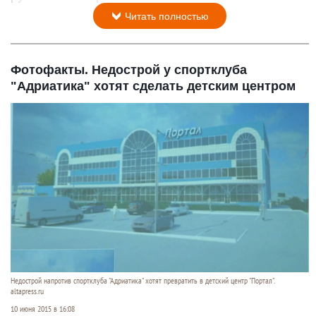
Читать полностью
Фотофакты. Недострой у спортклуба
"Адриатика" хотят сделать детским центром
Недострой напротив спортклуба "Адриатика" хотят превратить в детский центр "Портал".
altapress.ru
10 июня 2015 в 16:08