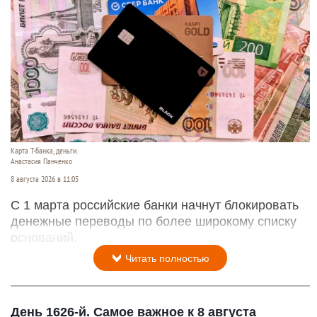
Карта Т-банка, деньги.
Анастасия Панченко
8 августа 2026 в 11:05
С 1 марта российские банки начнут блокировать
денежные переводы по более широкому списку
оснований.
Читать полностью
День 1626-й. Самое важное к 8 августа