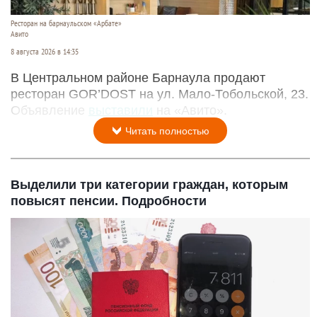
Ресторан на барнаульском «Арбате»
Авито
8 августа 2026 в 14:35
В Центральном районе Барнаула продают
ресторан GOR’DOST на ул. Мало-Тобольской, 23.
Объявление
выставили
на «Авито».
Читать полностью
Выделили три категории граждан, которым
повысят пенсии. Подробности