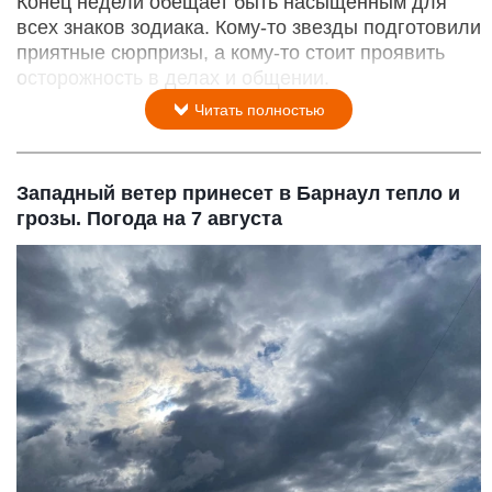
Конец недели обещает быть насыщенным для
всех знаков зодиака. Кому-то звезды подготовили
приятные сюрпризы, а кому-то стоит проявить
осторожность в делах и общении.
Читать полностью
Западный ветер принесет в Барнаул тепло и
грозы. Погода на 7 августа