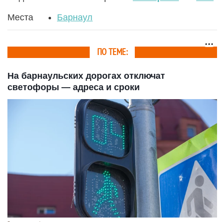
Места
Барнаул
ПО ТЕМЕ:
На барнаульских дорогах отключат
светофоры — адреса и сроки