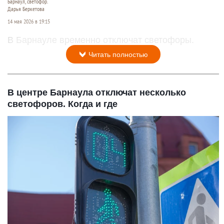
Барнаул, светофор.
Дарья Беркетова
14 мая 2026 в 19:15
В Барнауле временно отключат светофоры.
Читать полностью
В центре Барнаула отключат несколько
светофоров. Когда и где