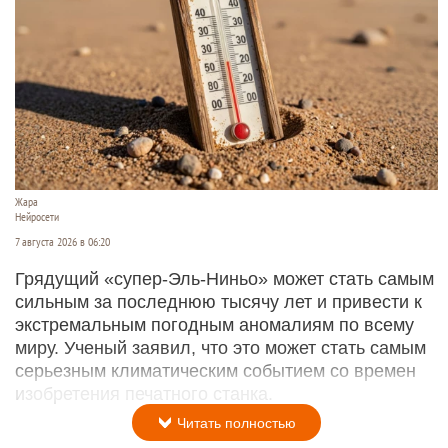
Жара
Нейросети
7 августа 2026 в 06:20
Грядущий «супер-Эль-Ниньо» может стать самым
сильным за последнюю тысячу лет и привести к
экстремальным погодным аномалиям по всему
миру. Ученый заявил, что это может стать самым
серьезным климатическим событием со времен
изобретения печатного станка.
Читать полностью