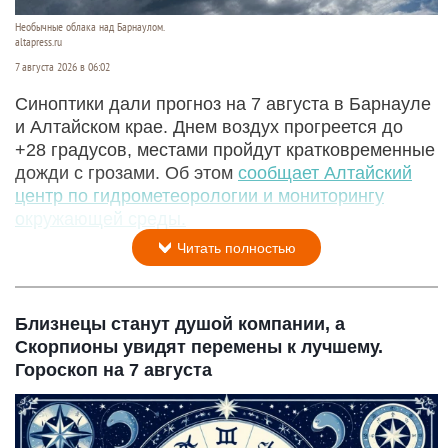
Необычные облака над Барнаулом.
altapress.ru
7 августа 2026 в 06:02
Синоптики дали прогноз на 7 августа в Барнауле
и Алтайском крае. Днем воздух прогреется до
+28 градусов, местами пройдут кратковременные
дожди с грозами. Об этом
сообщает Алтайский
центр по гидрометеорологии и мониторингу
окружающей среды.
Читать полностью
Близнецы станут душой компании, а
Скорпионы увидят перемены к лучшему.
Гороскоп на 7 августа