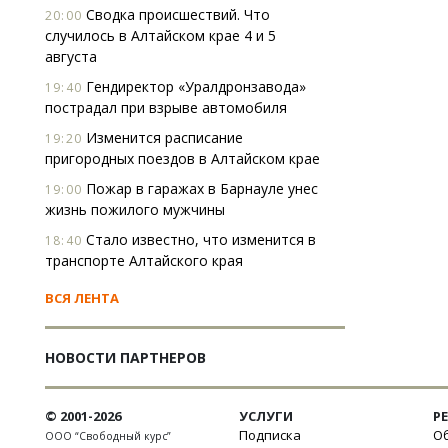
Сводка происшествий. Что
20:00
случилось в Алтайском крае 4 и 5
августа
Гендиректор «Уралдронзавода»
19:40
пострадал при взрыве автомобиля
Изменится расписание
19:20
пригородных поездов в Алтайском крае
Пожар в гаражах в Барнауле унес
19:00
жизнь пожилого мужчины
Стало известно, что изменится в
18:40
транспорте Алтайского края
ВСЯ ЛЕНТА
НОВОСТИ ПАРТНЕРОВ
© 2001-2026
УСЛУГИ
Р
Подписка
Об
ООО “Свободный курс”