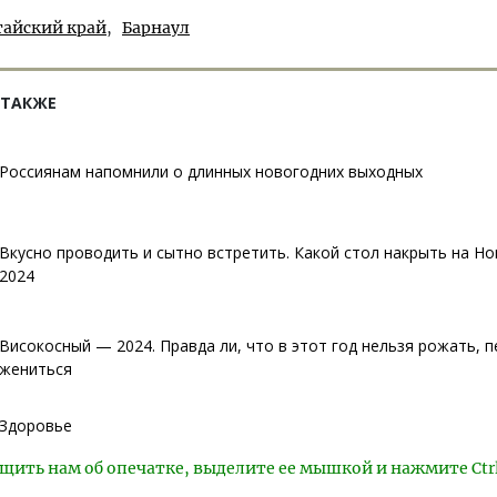
тайский край
Барнаул
 ТАКЖЕ
Россиянам напомнили о длинных новогодних выходных
Вкусно проводить и сытно встретить. Какой стол накрыть на Но
2024
Високосный — 2024. Правда ли, что в этот год нельзя рожать, 
жениться
Здоровье
щить нам об опечатке, выделите ее мышкой и нажмите Ctr