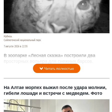
Ирбисы.
Сайлюгемский национальный парк
7 августа 2026 в 22:35
В зоопарке «Лесная сказка» построили два
просторных вольера для снежных барсов.
Читать полностью
На Алтае морпех выжил после удара молнии,
гибели лошади и встречи с медведем. Фото