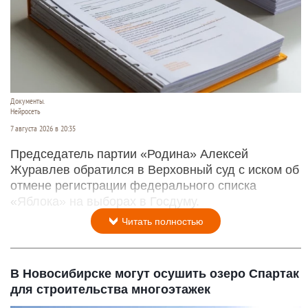
Документы.
Нейросеть
7 августа 2026 в 20:35
Председатель партии «Родина» Алексей
Журавлев обратился в Верховный суд с иском об
отмене регистрации федерального списка
«Яблока» на выборах в Госдуму.
Читать полностью
В Новосибирске могут осушить озеро Спартак
для строительства многоэтажек