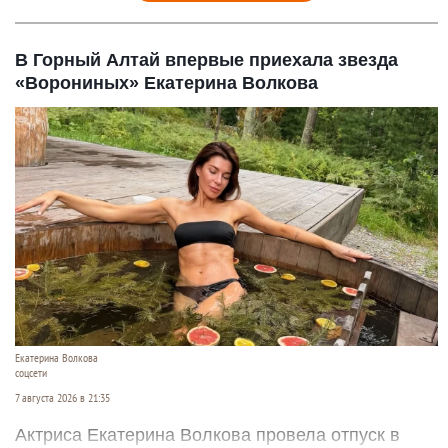
В Горный Алтай впервые приехала звезда
«Ворониных» Екатерина Волкова
Екатерина Волкова
соцсети
7 августа 2026 в 21:35
Актриса Екатерина Волкова провела отпуск в