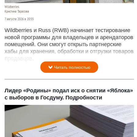
Wildberries.
Кристина Тарасова
7 августа 2026 в 20:55
Wildberries и Russ (RWB) начинает тестирование
новой программы для владельцев и арендаторов
помещений. Они смогут открыть партнерские
хабы для хранения, обработки и отгрузки товаров
продавцов.
Читать полностью
Лидер «Родины» подал иск о снятии «Яблока»
с выборов в Госдуму. Подробности