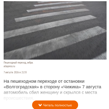
Пешеходный переход, зебра.
altapress.ru
7 августа 2026 в 21:55
На пешеходном переходе от остановки
«Волгоградская» в сторону «Чижика» 7 августа
автомобиль сбил женщину и скрылся с места
происшествия.
Читать полностью