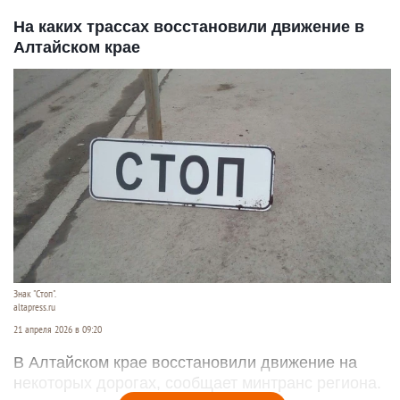
На каких трассах восстановили движение в
Алтайском крае
Знак "Стоп".
altapress.ru
21 апреля 2026 в 09:20
В Алтайском крае восстановили движение на
некоторых дорогах, сообщает минтранс региона.