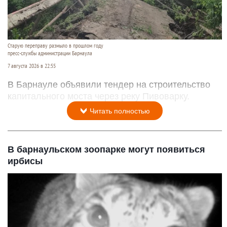
Старую переправу размыло в прошлом году
пресс-службы администрации Барнаула
7 августа 2026 в 22:55
В Барнауле объявили тендер на строительство
капитального моста через реку Пивоварку.
Читать полностью
В барнаульском зоопарке могут появиться
ирбисы