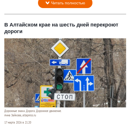
Читать полностью
В Алтайском крае на шесть дней перекроют
дороги
Дорожные знаки. Дорога. Дорожное движение.
Анна Зайкова, altapress.ru
17 марта 2026 в 21:20