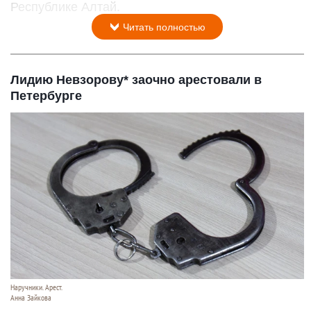
Республике Алтай.
Читать полностью
Лидию Невзорову* заочно арестовали в
Петербурге
Наручники. Арест.
Анна Зайкова