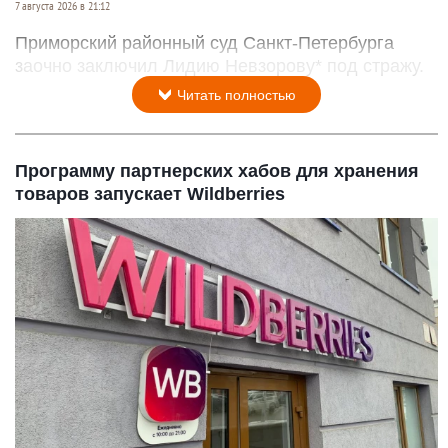
7 августа 2026 в 21:12
Приморский районный суд Санкт-Петербурга
заочно заключил Лидию Невзорову* под стражу.
Читать полностью
Программу партнерских хабов для хранения
товаров запускает Wildberries