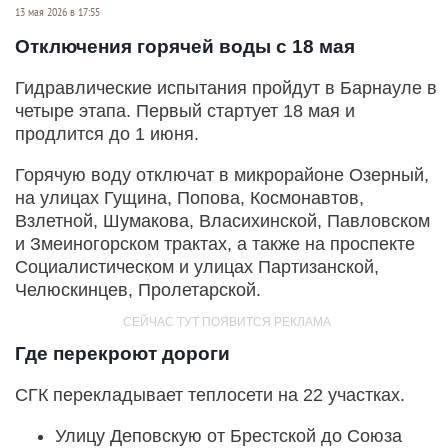
13 мая 2026 в 17:55
Отключения горячей воды с 18 мая
Гидравлические испытания пройдут в Барнауле в
четыре этапа. Первый стартует 18 мая и
продлится до 1 июня.
Горячую воду отключат в микрорайоне Озерный,
на улицах Гущина, Попова, Космонавтов,
Взлетной, Шумакова, Власихинской, Павловском
и Змеиногорском трактах, а также на проспекте
Социалистическом и улицах Партизанской,
Челюскинцев, Пролетарской.
Где перекроют дороги
СГК перекладывает теплосети на 22 участках.
Улицу Деповскую от Брестской до Союза