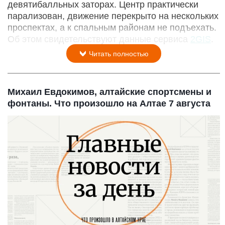
девятибалльных заторах. Центр практически
парализован, движение перекрыто на нескольких
проспектах, а к спальным районам не подъехать.
Об этом свидетельствуют данные сервиса
2GIS
.
Читать полностью
Михаил Евдокимов, алтайские спортсмены и
фонтаны. Что произошло на Алтае 7 августа