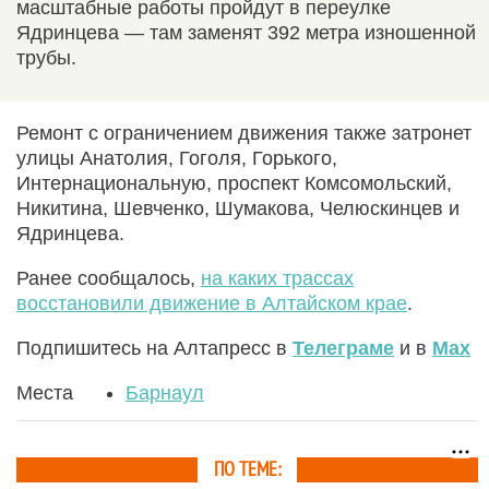
масштабные работы пройдут в переулке
Ядринцева — там заменят 392 метра изношенной
трубы.
Ремонт с ограничением движения также затронет
улицы Анатолия, Гоголя, Горького,
Интернациональную, проспект Комсомольский,
Никитина, Шевченко, Шумакова, Челюскинцев и
Ядринцева.
Ранее сообщалось,
на каких трассах
восстановили движение в Алтайском крае
.
Подпишитесь на Алтапресс в
Телеграме
и в
Max
Места
Барнаул
ПО ТЕМЕ: