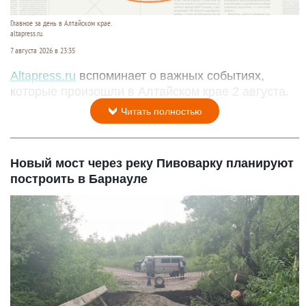
Главное за день в Алтайском крае.
altapress.ru.
7 августа 2026 в 23:35
Altapress.ru
вспоминает о важных событиях,
которые произошли в Алтайском крае 2 августа.
Читать полностью
Новый мост через реку Пивоварку планируют
построить в Барнауле