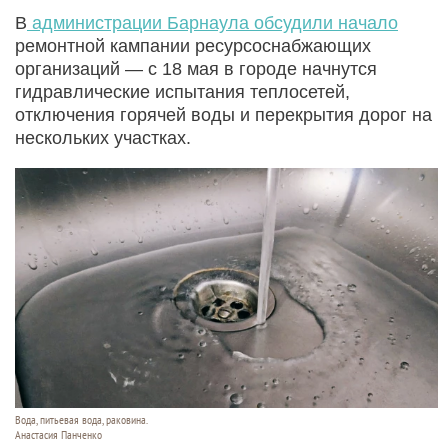
В
администрации Барнаула обсудили начало
ремонтной кампании ресурсоснабжающих
организаций — с 18 мая в городе начнутся
гидравлические испытания теплосетей,
отключения горячей воды и перекрытия дорог на
нескольких участках.
Вода, питьевая вода, раковина.
Анастасия Панченко