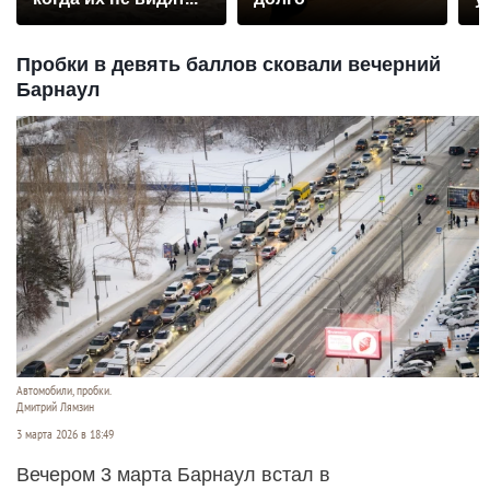
Пробки в девять баллов сковали вечерний
Барнаул
Автомобили, пробки.
Дмитрий Лямзин
3 марта 2026 в 18:49
Вечером 3 марта Барнаул встал в