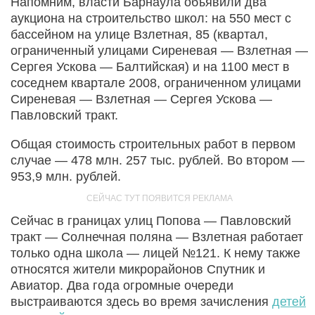
Напомним, власти Барнаула объявили два
аукциона на строительство школ: на 550 мест с
бассейном на улице Взлетная, 85 (квартал,
ограниченный улицами Сиреневая — Взлетная —
Сергея Ускова — Балтийская) и на 1100 мест в
соседнем квартале 2008, ограниченном улицами
Сиреневая — Взлетная — Сергея Ускова —
Павловский тракт.
Общая стоимость строительных работ в первом
случае — 478 млн. 257 тыс. рублей. Во втором —
953,9 млн. рублей.
Сейчас в границах улиц Попова — Павловский
тракт — Солнечная поляна — Взлетная работает
только одна школа — лицей №121. К нему также
относятся жители микрорайонов Спутник и
Авиатор. Два года огромные очереди
выстраиваются здесь во время зачисления
детей