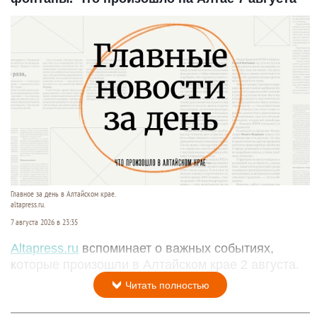
Главное за день в Алтайском крае.
altapress.ru.
7 августа 2026 в 23:35
Altapress.ru
вспоминает о важных событиях,
которые произошли в Алтайском крае 2 августа.
Читать полностью