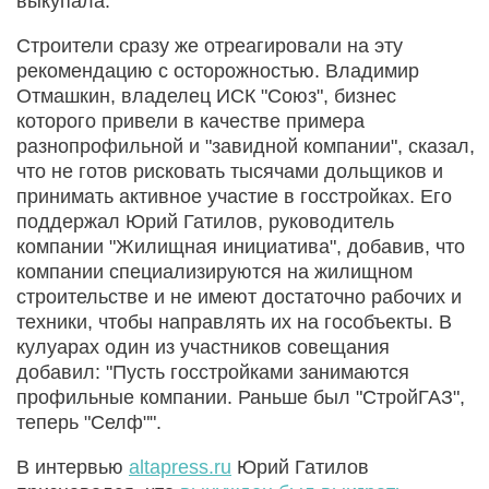
выкупала.
Строители сразу же отреагировали на эту
рекомендацию с осторожностью. Владимир
Отмашкин, владелец ИСК "Союз", бизнес
которого привели в качестве примера
разнопрофильной и "завидной компании", сказал,
что не готов рисковать тысячами дольщиков и
принимать активное участие в госстройках. Его
поддержал Юрий Гатилов, руководитель
компании "Жилищная инициатива", добавив, что
компании специализируются на жилищном
строительстве и не имеют достаточно рабочих и
техники, чтобы направлять их на гособъекты. В
кулуарах один из участников совещания
добавил: "Пусть госстройками занимаются
профильные компании. Раньше был "СтройГАЗ",
теперь "Селф"".
В интервью
altapress.ru
Юрий Гатилов