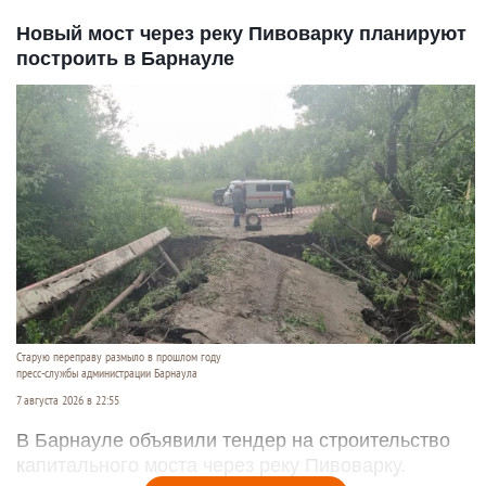
Новый мост через реку Пивоварку планируют
построить в Барнауле
Старую переправу размыло в прошлом году
пресс-службы администрации Барнаула
7 августа 2026 в 22:55
В Барнауле объявили тендер на строительство
капитального моста через реку Пивоварку.