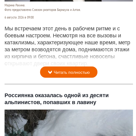
Марина Ракина.
Фото предоставлено Союзом риэлторов Барнаула и Алтая.
6 августа 2026 в 09:00
Мы встречаем этот день в рабочем ритме и с
боевым настроем. Несмотря на все вызовы и
катаклизмы, характеризующее наше время, метр
за метром возводятся дома, поднимаются этажи
из кирпича и бетона, счастливые новоселы
открывают двери своих квартир.
Читать полностью
Россиянка оказалась одной из десяти
альпинистов, попавших в лавину