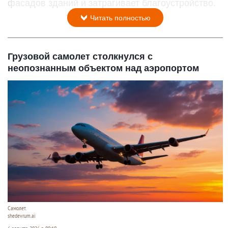
фасадов зданий и затрагивает благоустройство.
Читать полностью
Грузовой самолет столкнулся с
неопознанным объектом над аэропортом
Самолет.
shedevrum.ai