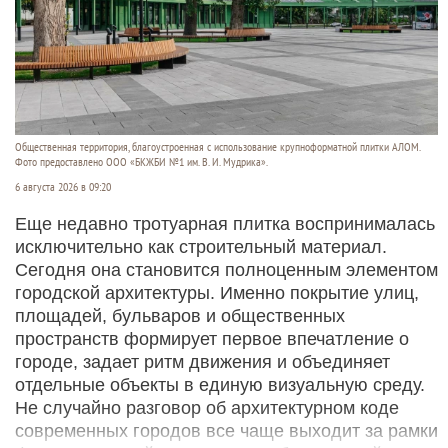
Общественная территория, благоустроенная с использование крупноформатной плитки АЛОМ.
Фото предоставлено ООО «БКЖБИ №1 им. В. И. Мудрика».
6 августа 2026 в 09:20
Еще недавно тротуарная плитка воспринималась
исключительно как строительный материал.
Сегодня она становится полноценным элементом
городской архитектуры. Именно покрытие улиц,
площадей, бульваров и общественных
пространств формирует первое впечатление о
городе, задает ритм движения и объединяет
отдельные объекты в единую визуальную среду.
Не случайно разговор об архитектурном коде
современных городов все чаще выходит за рамки