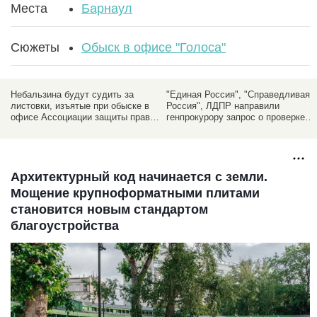
Места
Барнаул
Сюжеты
Обыск в офисе "Голоса"
Небальзина будут судить за
"Единая Россия", "Справедливая
листовки, изъятые при обыске в
Россия", ЛДПР направили
офисе Ассоциации защиты прав
генпрокурору запрос о проверке
избирателей "Голос"
ассоциации "Голос"
Архитектурный код начинается с земли.
Мощение крупноформатными плитами
становится новым стандартом
благоустройства