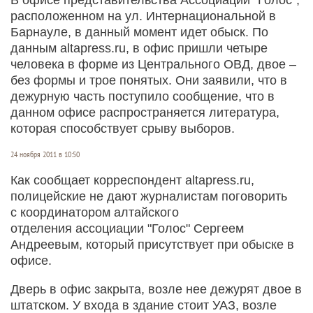
расположенном на ул. Интернациональной в
Барнауле, в данный момент идет обыск. По
данным altapress.ru, в офис пришли четыре
человека в форме из Центрального ОВД, двое –
без формы и трое понятых. Они заявили, что в
дежурную часть поступило сообщение, что в
данном офисе распространяется литература,
которая способствует срыву выборов.
24 ноября 2011 в 10:50
Как сообщает корреспондент altapress.ru,
полицейские не дают журналистам поговорить
с координатором алтайского
отделения ассоциации "Голос" Сергеем
Андреевым, который присутствует при обыске в
офисе.
Дверь в офис закрыта, возле нее дежурят двое в
штатском. У входа в здание стоит УАЗ, возле