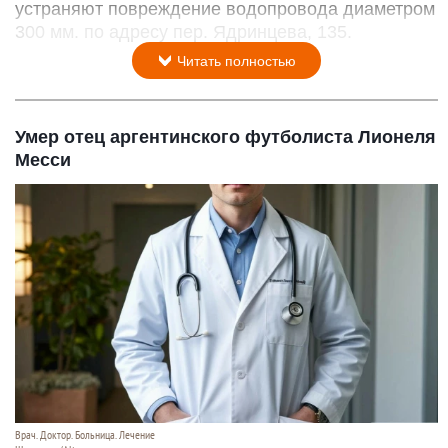
устраняют повреждение водопровода диаметром
300 мм. по адресу пер. Ядринцева, 135.
Читать полностью
Умер отец аргентинского футболиста Лионеля
Месси
Врач. Доктор. Больница. Лечение