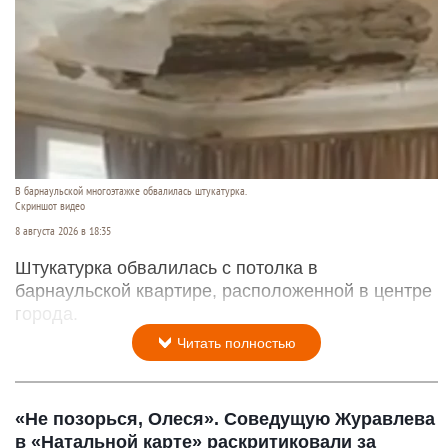
В барнаульской многоэтажке обвалилась штукатурка.
Скриншот видео
8 августа 2026 в 18:35
Штукатурка обвалилась с потолка в
барнаульской квартире, расположенной в центре
города.
Читать полностью
«Не позорься, Олеся». Соведущую Журавлева
в «Натальной карте» раскритиковали за