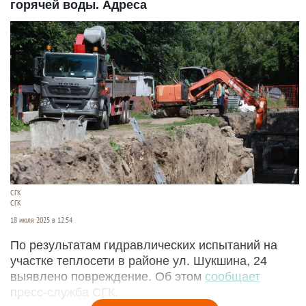
горячей воды. Адреса
СГК
СГК
18 июля 2025 в 12:54
По результатам гидравлических испытаний на
участке теплосети в районе ул. Шукшина, 24
выявлено повреждение. Об этом
сообщает
пресс-служба СГК.