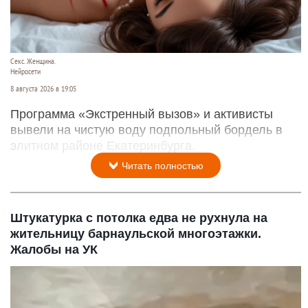
Секс. Женщина.
Нейросети
8 августа 2026 в 19:05
Программа «Экстренный вызов» и активисты
вывели на чистую воду подпольный бордель в
элитном районе Екатеринбурга.
Читать полностью
Штукатурка с потолка едва не рухнула на
жительницу барнаульской многоэтажки.
Жалобы на УК