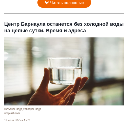
Читать полностью
Центр Барнаула останется без холодной воды
на целые сутки. Время и адреса
Питьевая вода, холодная вода.
unsplash.com
18 июля 2025 в 13:26