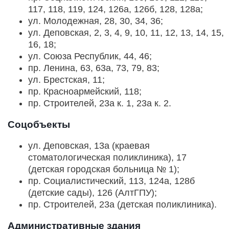
117, 118, 119, 124, 126а, 126б, 128, 128а;
ул. Молодежная, 28, 30, 34, 36;
ул. Деповская, 2, 3, 4, 9, 10, 11, 12, 13, 14, 15,
16, 18;
ул. Союза Республик, 44, 46;
пр. Ленина, 63, 63а, 73, 79, 83;
ул. Брестская, 11;
пр. Красноармейский, 118;
пр. Строителей, 23а к. 1, 23а к. 2.
Соцобъекты
ул. Деповская, 13а (краевая
стоматологическая поликлиника), 17
(детская городская больница № 1);
пр. Социалистический, 113, 124а, 128б
(детские сады), 126 (АлтГПУ);
пр. Строителей, 23а (детская поликлиника).
Административные здания