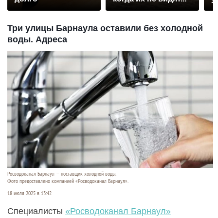
Три улицы Барнаула оставили без холодной
воды. Адреса
Росводоканал Барнаул — поставщик холодной воды.
Фото предоставлено компанией «Росводоканал Барнаул».
18 июля 2025 в 13:42
Специалисты
«Росводоканал Барнаул»