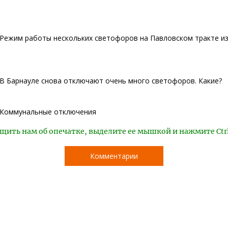
Режим работы нескольких светофоров на Павловском тракте и
В Барнауле снова отключают очень много светофоров. Какие?
Коммунальные отключения
щить нам об опечатке, выделите ее мышкой и нажмите Ctr
Комментарии