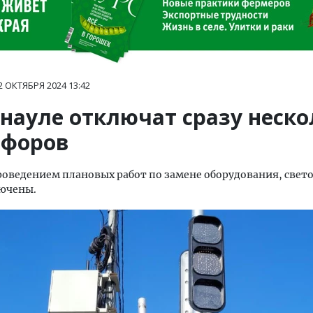
2 ОКТЯБРЯ 2024
13:42
рнауле отключат сразу неско
офоров
проведением плановых работ по замене оборудования, све
лючены.