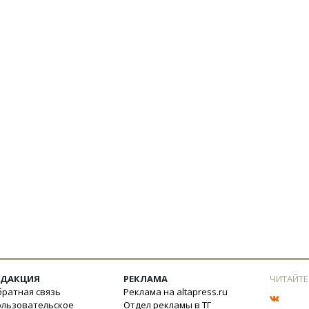
ЕДАКЦИЯ
РЕКЛАМА
ЧИТАЙТЕ
ратная связь
Реклама на altapress.ru
ользовательское
Отдел рекламы в ТГ