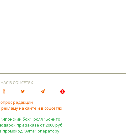
 НАС В СОЦСЕТЯХ
вопрос редакции
 рекламу на сайте и в соцсетях
 "Японский бох": ролл "Бонито
подарок при заказе от 2000 руб.
е промокод "Алта" оператору.