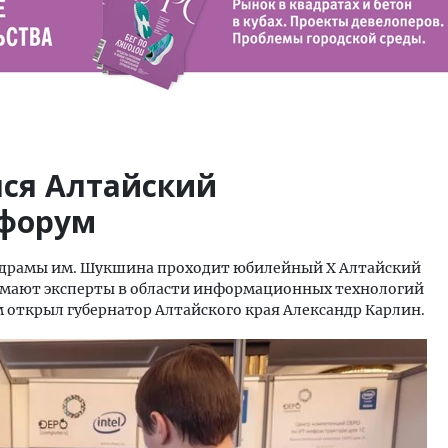
лся Алтайский
-форум
е драмы им. Шукшина проходит юбилейный X Алтайский
мают эксперты в области информационных технологий
м открыл губернатор Алтайского края Александр Карлин.