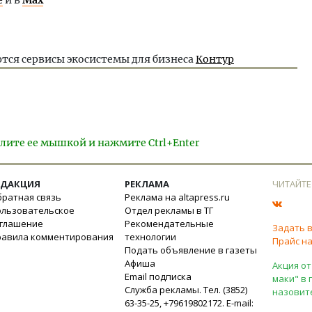
тся сервисы экосистемы для бизнеса
Контур
лите ее мышкой и нажмите Ctrl+Enter
ЕДАКЦИЯ
РЕКЛАМА
ЧИТАЙТЕ
ратная связь
Реклама на altapress.ru
ользовательское
Отдел рекламы в ТГ
оглашение
Рекомендательные
Задать 
равила комментирования
технологии
Прайс на
Подать объявление в газеты
Афиша
Акция от
Email подписка
маки" в 
Служба рекламы. Тел. (3852)
назовит
63-35-25, +79619802172. E-mail: