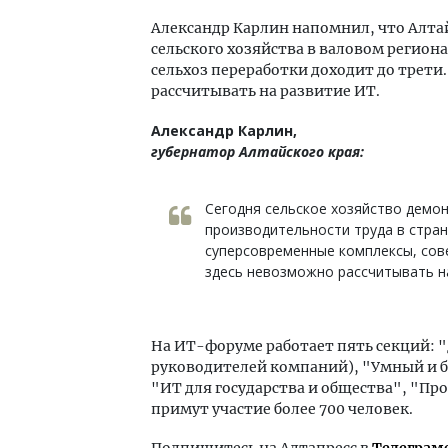
Александр Карлин напомнил, что Алтай
сельского хозяйства в валовом региона
сельхоз переработки доходит до трети.
рассчитывать на развитие ИТ.
Александр Карлин,
губернатор Алтайского края:
Сегодня сельское хозяйство демо
производительности труда в стран
суперсовременные комплексы, сов
здесь невозможно рассчитывать н
На ИТ-форуме работает пять секций:
руководителей компаний), "Умный и 
"ИТ для государства и общества", "Пр
примут участие более 700 человек.
Подпишитесь на Алтапресс в
Телеграм