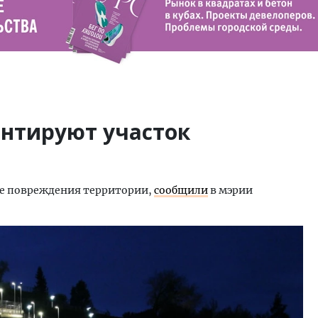
онтируют участок
ые повреждения территории,
сообщили
в мэрии