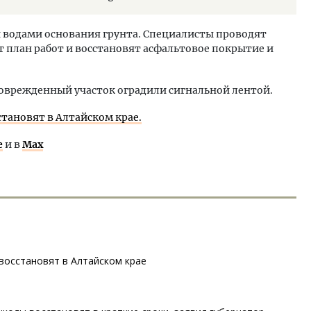
 водами основания грунта. Специалисты проводят
 план работ и восстановят асфальтовое покрытие и
поврежденный участок оградили сигнальной лентой.
сстановят в Алтайском крае.
е
и в
Max
 восстановят в Алтайском крае