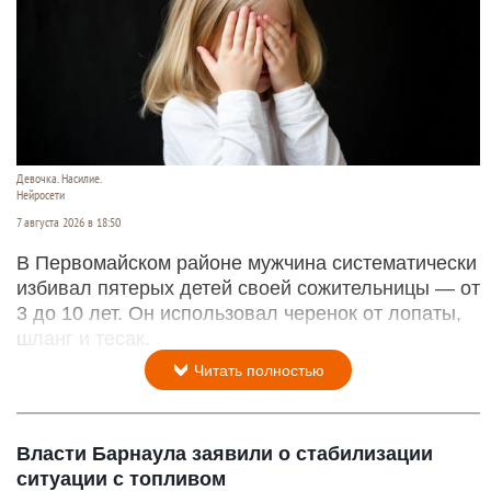
Девочка. Насилие.
Нейросети
7 августа 2026 в 18:50
В Первомайском районе мужчина систематически
избивал пятерых детей своей сожительницы — от
3 до 10 лет. Он использовал черенок от лопаты,
шланг и тесак.
Читать полностью
Власти Барнаула заявили о стабилизации
ситуации с топливом