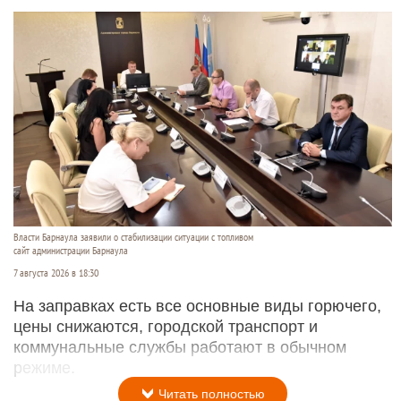
Власти Барнаула заявили о стабилизации ситуации с топливом
сайт администрации Барнаула
7 августа 2026 в 18:30
На заправках есть все основные виды горючего,
цены снижаются, городской транспорт и
коммунальные службы работают в обычном
режиме.
Читать полностью