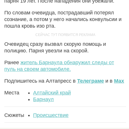
парня 19 лет. После нападения они убежали.
По словам очевидца, пострадавший потерял
сознание, а потом у него начались конвульсии и
пошла кровь изо рта.
Очевидец сразу вызвал скорую помощь и
полицию. Парня увезли на скорой.
Ранее
житель Барнаула обнаружил следы от
пуль на своем автомобиле.
Подпишитесь на Алтапресс в
Телеграме
и в
Max
Места
Алтайский край
Барнаул
Сюжеты
Происшествие