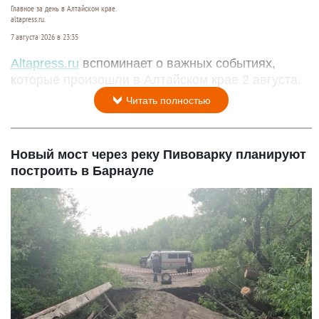
Главное за день в Алтайском крае.
altapress.ru.
7 августа 2026 в 23:35
Altapress.ru
вспоминает о важных событиях,
которые произошли в Алтайском крае 2 августа.
Читать полностью
Новый мост через реку Пивоварку планируют
построить в Барнауле