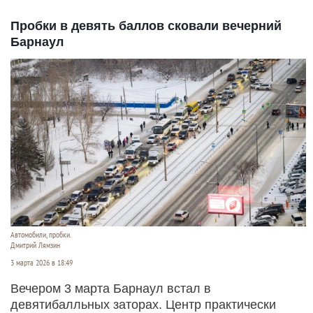
Пробки в девять баллов сковали вечерний
Барнаул
Автомобили, пробки.
Дмитрий Лямзин
3 марта 2026 в 18:49
Вечером 3 марта Барнаул встал в
девятибалльных заторах. Центр практически