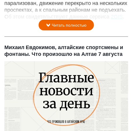
парализован, движение перекрыто на нескольких
проспектах, а к спальным районам не подъехать.
Об этом свидетельствуют данные сервиса
2GIS
.
Читать полностью
Михаил Евдокимов, алтайские спортсмены и
фонтаны. Что произошло на Алтае 7 августа