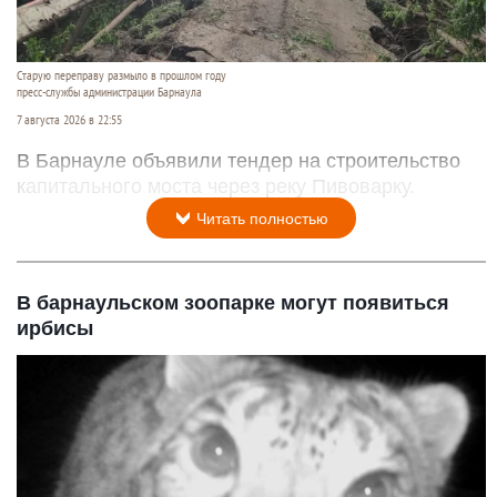
Старую переправу размыло в прошлом году
пресс-службы администрации Барнаула
7 августа 2026 в 22:55
В Барнауле объявили тендер на строительство
капитального моста через реку Пивоварку.
Читать полностью
В барнаульском зоопарке могут появиться
ирбисы