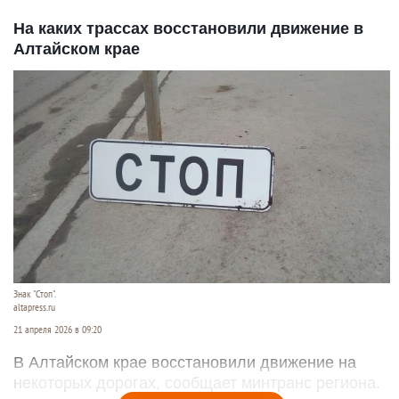
На каких трассах восстановили движение в
Алтайском крае
Знак "Стоп".
altapress.ru
21 апреля 2026 в 09:20
В Алтайском крае восстановили движение на
некоторых дорогах, сообщает минтранс региона.