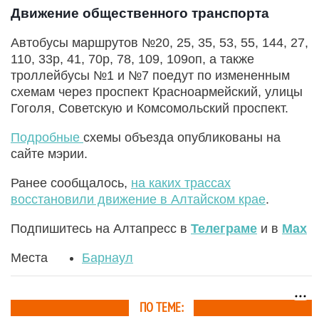
Движение общественного транспорта
Автобусы маршрутов №20, 25, 35, 53, 55, 144, 27,
110, 33р, 41, 70р, 78, 109, 109оп, а также
троллейбусы №1 и №7 поедут по измененным
схемам через проспект Красноармейский, улицы
Гоголя, Советскую и Комсомольский проспект.
Подробные
схемы объезда опубликованы на
сайте мэрии.
Ранее сообщалось,
на каких трассах
восстановили движение в Алтайском крае
.
Подпишитесь на Алтапресс в
Телеграме
и в
Max
Места
Барнаул
ПО ТЕМЕ: