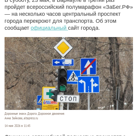
пройдет всероссийский полумарафон «ЗаБег.РФ»
— на несколько часов центральный проспект
города перекроют для транспорта. Об этом
сообщает
официальный
сайт города.
Дорожные знаки. Дорога. Дорожное движение.
Анна Зайкова, altapress.ru
14 мая 2026 в 11:45