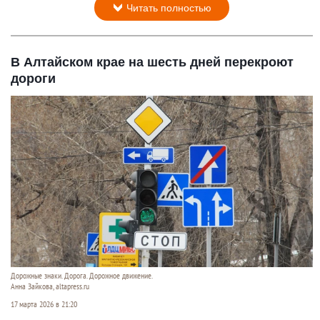
Читать полностью
В Алтайском крае на шесть дней перекроют
дороги
Дорожные знаки. Дорога. Дорожное движение.
Анна Зайкова, altapress.ru
17 марта 2026 в 21:20