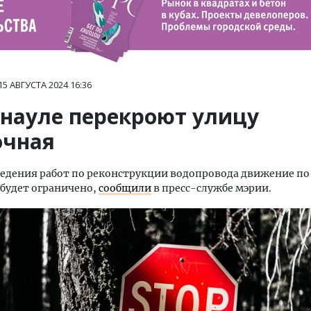
15 АВГУСТА 2024
16:36
рнауле перекроют улицу
очная
едения работ по реконструкции водопровода движение по
будет ограничено,
сообщили
в пресс-службе мэрии.