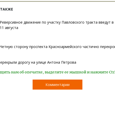
 ТАКЖЕ
Реверсивное движение по участку Павловского тракта введут в 
11 августа
Четную сторону проспекта Красноармейского частично перекро
перекрыли дорогу на улице Антона Петрова
щить нам об опечатке, выделите ее мышкой и нажмите Ctr
Комментарии