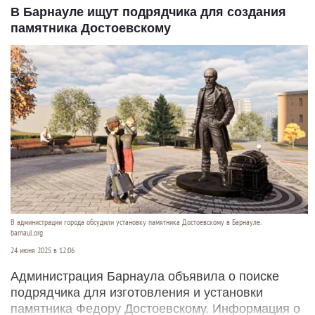
В Барнауле ищут подрядчика для создания
памятника Достоевскому
В администрации города обсудили установку памятника Достоевскому в Барнауле.
barnaul.org
24 июня 2025 в 12:06
Администрация Барнаула объявила о поиске
подрядчика для изготовления и установки
памятника Федору Достоевскому. Информация о