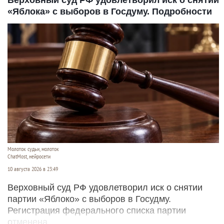
«Яблока» с выборов в Госдуму. Подробности
Молоток судьи, молоток
ChatMost, нейросети
10 августа 2026 в 23:49
Верховный суд РФ удовлетворил иск о снятии
партии «Яблоко» с выборов в Госудму.
Регистрация федерального списка партии
отменена.