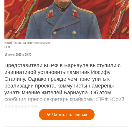
Иосиф Сталин на советском плакате.
ССО.
19 июня 2025 в 20:30
Представители КПРФ в Барнауле выступили с
инициативой установить памятник Иосифу
Сталину. Однако прежде чем приступить к
реализации проекта, коммунисты намерены
узнать мнение жителей Барнаула. Об этом
сообщил пресс-секретарь крайкома КПРФ Юрий
Красильников.
Читать полностью