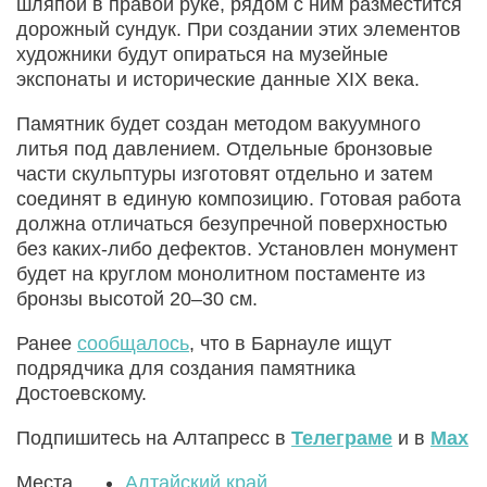
шляпой в правой руке, рядом с ним разместится
дорожный сундук. При создании этих элементов
художники будут опираться на музейные
экспонаты и исторические данные XIX века.
Памятник будет создан методом вакуумного
литья под давлением. Отдельные бронзовые
части скульптуры изготовят отдельно и затем
соединят в единую композицию. Готовая работа
должна отличаться безупречной поверхностью
без каких-либо дефектов. Установлен монумент
будет на круглом монолитном постаменте из
бронзы высотой 20–30 см.
Ранее
сообщалось
, что в Барнауле ищут
подрядчика для создания памятника
Достоевскому.
Подпишитесь на Алтапресс в
Телеграме
и в
Max
Места
Алтайский край