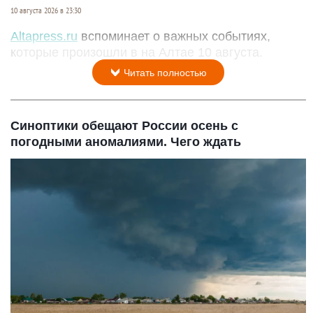
10 августа 2026 в 23:30
Altapress.ru
вспоминает о важных событиях,
которые произошли в на Алтае 10 августа.
Читать полностью
Синоптики обещают России осень с
погодными аномалиями. Чего ждать