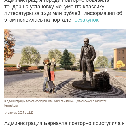
тендер на установку монумента классику
литературы за 12,8 млн рублей. Информация об
этом появилась на портале
госзакупок
.
В администрации города обсудили установку памятника Достоевскому в Барнауле.
barnaul.org
14 августа 2025 в 12:22
Администрация Барнаула повторно приступила к