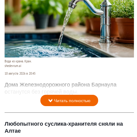
Вода из крана. Кран.
shedevrum.ai
10 августа 2026 в 20:45
Дома Железнодорожного района Барнаула
останутся без горячей воды.
Читать полностью
Любопытного суслика-хранителя сняли на
Алтае