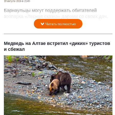
10 августа 2026 в 21:45
Барнаульцы могут поддержать обитателей
зоопарка «Лесная сказка» дарами со своих дач.
Читать полностью
Медведь на Алтае встретил «диких» туристов
и сбежал