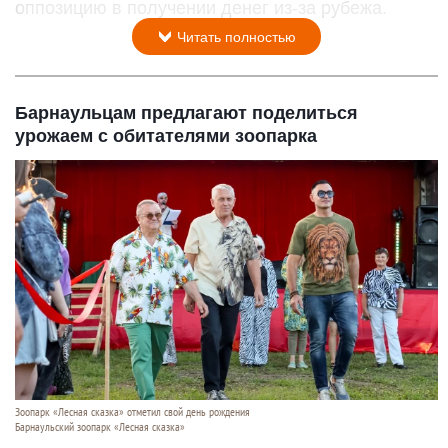
оппозицию в получении денег из-за рубежа.
Читать полностью
Барнаульцам предлагают поделиться
урожаем с обитателями зоопарка
Зоопарк «Лесная сказка» отметил свой день рождения
Барнаульский зоопарк «Лесная сказка»