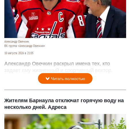
Александр Овечкин.
ВК группа «Александр Овечкин»
10 августа 2026 в 21:05
Александр Овечкин раскрыл имена тех, кто
задает ему жизненный и спортивный вектор.
Читать полностью
Жителям Барнаула отключат горячую воду на
несколько дней. Адреса