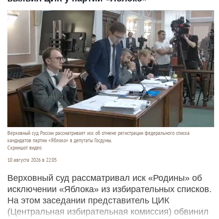
Верховный суд России рассматривает иск об отмене регистрации федерального списка
кандидатов партии «Яблоко» в депутаты Госдумы.
Скриншот видео
10 августа 2026 в 22:05
Верховный суд рассматривал иск «Родины» об
исключении «Яблока» из избирательных списков.
На этом заседании представитель ЦИК
(Центральная избирательная комиссия) обвинил