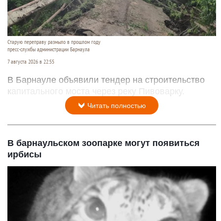
Старую переправу размыло в прошлом году
пресс-службы администрации Барнаула
7 августа 2026 в 22:55
В Барнауле объявили тендер на строительство
капитального моста через реку Пивоварку.
Читать полностью
В барнаульском зоопарке могут появиться
ирбисы