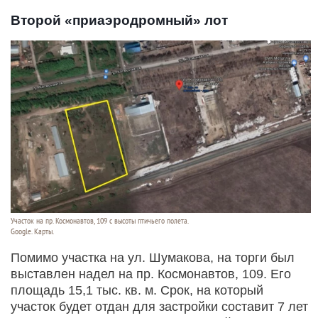
Второй «приаэродромный» лот
Участок на пр. Космонавтов, 109 с высоты птичьего полета.
Google. Карты.
Помимо участка на ул. Шумакова, на торги был
выставлен надел на пр. Космонавтов, 109. Его
площадь 15,1 тыс. кв. м. Срок, на который
участок будет отдан для застройки составит 7 лет