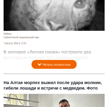
Ирбисы.
Сайлюгемский национальный парк
7 августа 2026 в 22:35
В зоопарке «Лесная сказка» построили два
просторных вольера для снежных барсов.
Читать полностью
На Алтае морпех выжил после удара молнии,
гибели лошади и встречи с медведем. Фото