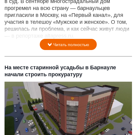
в суд. В сентябре многострадальный дом
прогремел на всю страну — барнаульцев
пригласили в Москву, на «Первый канал», для
участия в телешоу «Мужское и женское». О том,
решилась ли проблема, и как сейчас живут люди
— в репортаже altapress.ru.
Читать полностью
На месте старинной усадьбы в Барнауле
начали строить прокуратуру