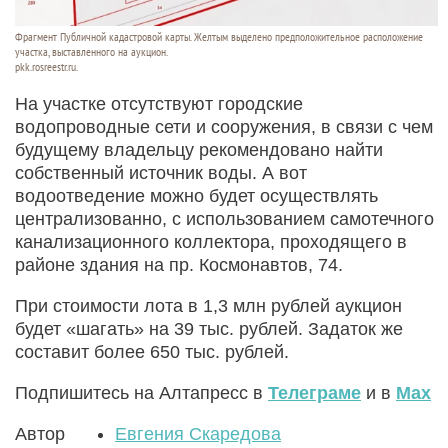
Фрагмент Публичной кадастровой карты. Желтым выделено предположительное расположение
участка, выставленного на аукцион.
pkk.rosreestr.ru.
На участке отсутствуют городские
водопроводные сети и сооружения, в связи с чем
будущему владельцу рекомендовано найти
собственный источник воды. А вот
водоотведение можно будет осуществлять
централизованно, с использованием самотечного
канализационного коллектора, проходящего в
районе здания на пр. Космонавтов, 74.
При стоимости лота в 1,3 млн рублей аукцион
будет «шагать» на 39 тыс. рублей. Задаток же
составит более 650 тыс. рублей.
Подпишитесь на Алтапресс в
Телеграме
и в
Max
Автор
Евгения Скаредова