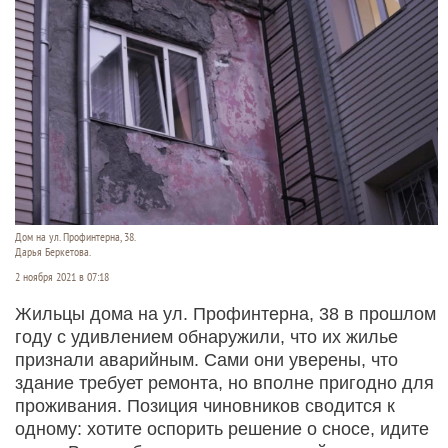
Дом на ул. Профинтерна, 38.
Дарья Беркетова.
2 ноября 2021 в 07:18
Жильцы дома на ул. Профинтерна, 38 в прошлом
году с удивлением обнаружили, что их жилье
признали аварийным. Сами они уверены, что
здание требует ремонта, но вполне пригодно для
проживания. Позиция чиновников сводится к
одному: хотите оспорить решение о сносе, идите