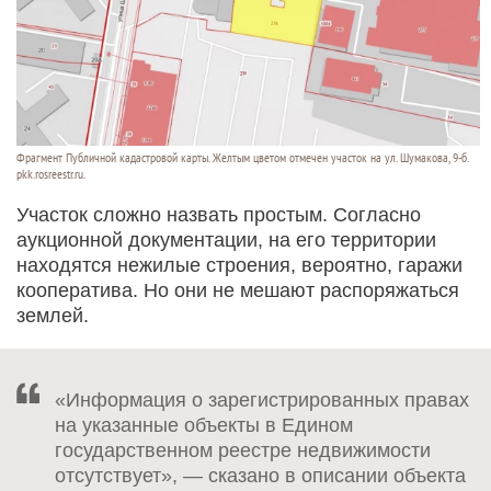
Фрагмент Публичной кадастровой карты. Желтым цветом отмечен участок на ул. Шумакова, 9-б.
pkk.rosreestr.ru.
Участок сложно назвать простым. Согласно
аукционной документации, на его территории
находятся нежилые строения, вероятно, гаражи
кооператива. Но они не мешают распоряжаться
землей.
«Информация о зарегистрированных правах
на указанные объекты в Едином
государственном реестре недвижимости
отсутствует», — сказано в описании объекта