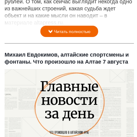
рублей. О том, как сейчас выглядит некогда одно
из важнейших строений, какая судьба ждет
объект и на какие мысли он наводит – в
материале altapress.ru.
Читать полностью
Михаил Евдокимов, алтайские спортсмены и
фонтаны. Что произошло на Алтае 7 августа