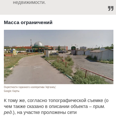
недвижимости.
Масса ограничений
Окрестности гаражного кооператива "Афганец".
Google. Карты.
К тому же, согласно топографической съемке (о
чем также сказано в описании объекта –
прим.
ред.
), на участке проложены сети