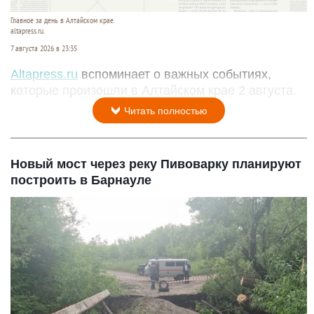
Главное за день в Алтайском крае.
altapress.ru.
7 августа 2026 в 23:35
Altapress.ru
вспоминает о важных событиях,
которые произошли в Алтайском крае 2 августа.
Читать полностью
Новый мост через реку Пивоварку планируют
построить в Барнауле