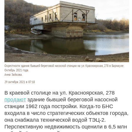
Окрестности здания бывшей береговой насосной станции на ул. Красноярская, 278 в Барнауле.
Октябрь 2021 года.
Анна Зайкова.
29 октября 2021 в 07:18
В краевой столице на ул. Красноярская, 278
продают
здание бывшей береговой насосной
станции 1962 года постройки. Когда-то БНС
входила в число стратегических объектов города,
она снабжала технической водой ТЭЦ-2.
Перспективную недвижимость оценили в 6,5 млн