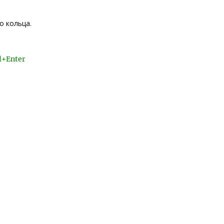
о кольца.
l+Enter