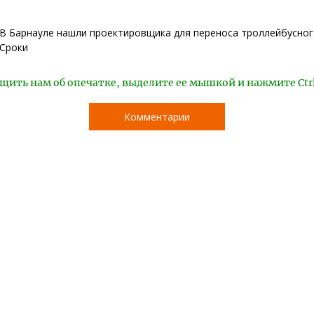
В Барнауле нашли проектировщика для переноса троллейбусног
Сроки
щить нам об опечатке, выделите ее мышкой и нажмите Ctr
Комментарии