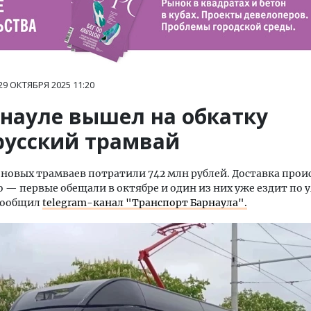
29 ОКТЯБРЯ 2025
11:20
рнауле вышел на обкатку
русский трамвай
 новых трамваев потратили 742 млн рублей. Доставка прои
 — первые обещали в октябре и один из них уже ездит по 
 сообщил
telegram-канал "Транспорт Барнаула".