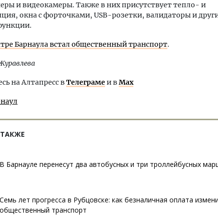
ры и видеокамеры. Также в них присутствует тепло- и
ция, окна с форточками, USB-розетки, валидаторы и друг
функции.
нтре Барнаула встал общественный транспорт
.
Журавлева
ь на Алтапресс в
Телеграме
и в
Max
рнаул
 ТАКЖЕ
В Барнауле перенесут два автобусных и три троллейбусных мар
Семь лет прогресса в Рубцовске: как безналичная оплата измен
общественный транспорт