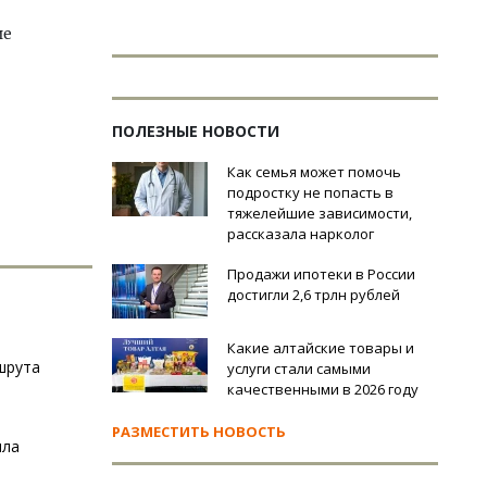
ие
ПОЛЕЗНЫЕ НОВОСТИ
Как семья может помочь
подростку не попасть в
тяжелейшие зависимости,
рассказала нарколог
Продажи ипотеки в России
достигли 2,6 трлн рублей
Какие алтайские товары и
шрута
услуги стали самыми
качественными в 2026 году
РАЗМЕСТИТЬ НОВОСТЬ
ила