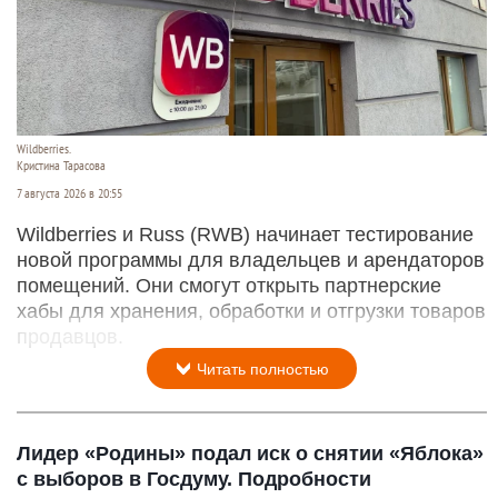
Wildberries.
Кристина Тарасова
7 августа 2026 в 20:55
Wildberries и Russ (RWB) начинает тестирование
новой программы для владельцев и арендаторов
помещений. Они смогут открыть партнерские
хабы для хранения, обработки и отгрузки товаров
продавцов.
Читать полностью
Лидер «Родины» подал иск о снятии «Яблока»
с выборов в Госдуму. Подробности