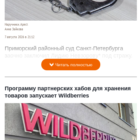
Наручники. Арест.
Анна Зайкова
7 августа 2026 в 21:12
Приморский районный суд Санкт-Петербурга
заочно заключил Лидию Невзорову* под стражу.
Читать полностью
Программу партнерских хабов для хранения
товаров запускает Wildberries