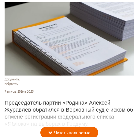
Документы.
Нейросеть
7 августа 2026 в 20:35
Председатель партии «Родина» Алексей
Журавлев обратился в Верховный суд с иском об
отмене регистрации федерального списка
«Яблока» на выборах в Госдуму.
Читать полностью