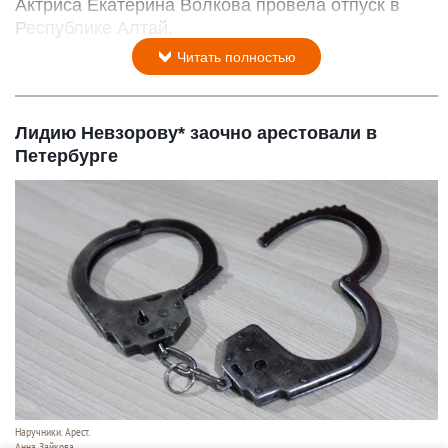
Актриса Екатерина Волкова провела отпуск в
Республике Алтай.
Читать полностью
Лидию Невзорову* заочно арестовали в
Петербурге
Наручники. Арест.
Анна Зайкова