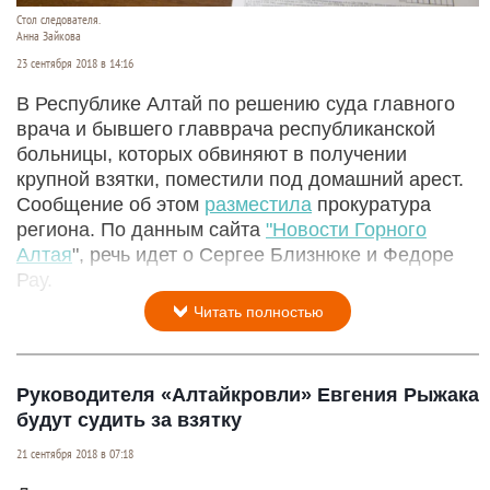
Стол следователя.
Анна Зайкова
23 сентября 2018 в 14:16
В Республике Алтай по решению суда главного
врача и бывшего главврача республиканской
больницы, которых обвиняют в получении
крупной взятки, поместили под домашний арест.
Сообщение об этом
разместила
прокуратура
региона. По данным сайта
"Новости Горного
Алтая
", речь идет о Сергее Близнюке и Федоре
Рау.
Читать полностью
Руководителя «Алтайкровли» Евгения Рыжака
будут судить за взятку
21 сентября 2018 в 07:18