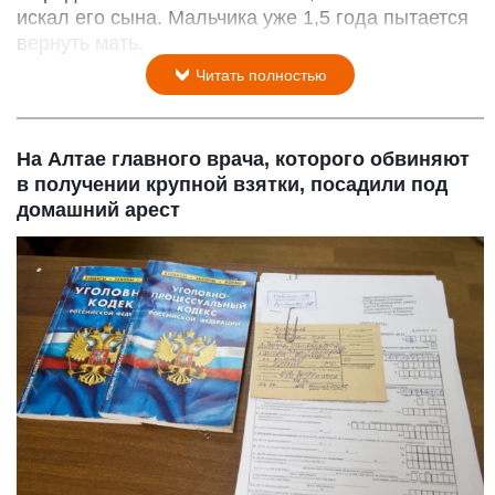
искал его сына. Мальчика уже 1,5 года пытается
вернуть мать.
Читать полностью
На Алтае главного врача, которого обвиняют
в получении крупной взятки, посадили под
домашний арест