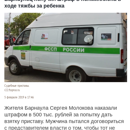
ходе тяжбы за ребенка
Судебные приставы.
r22.fssprus.ru
5 февраля 2019 в 17:46
Жителя Барнаула Сергея Молокова наказали
штрафом в 500 тыс. рублей за попытку дать
взятку приставу. Мужчина пытался договориться
с представителем власти о том, чтобы тот не