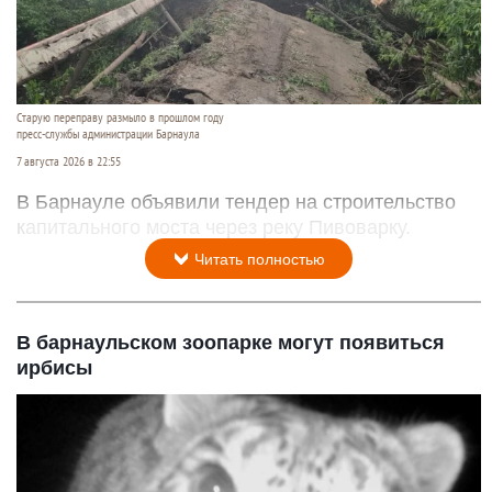
Старую переправу размыло в прошлом году
пресс-службы администрации Барнаула
7 августа 2026 в 22:55
В Барнауле объявили тендер на строительство
капитального моста через реку Пивоварку.
Читать полностью
В барнаульском зоопарке могут появиться
ирбисы