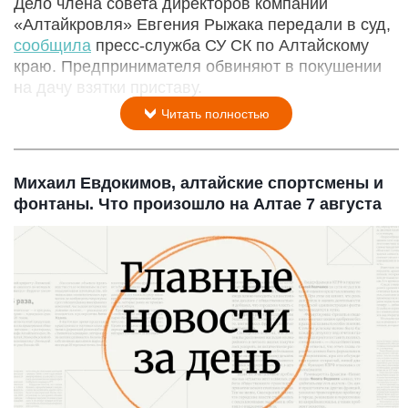
Дело члена совета директоров компании
«Алтайкровля» Евгения Рыжака передали в суд,
сообщила
пресс-служба СУ СК по Алтайскому
краю. Предпринимателя обвиняют в покушении
на дачу взятки приставу.
Читать полностью
Михаил Евдокимов, алтайские спортсмены и
фонтаны. Что произошло на Алтае 7 августа