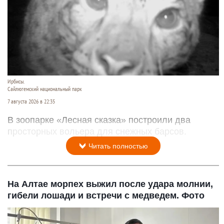
Ирбисы.
Сайлюгемский национальный парк
7 августа 2026 в 22:35
В зоопарке «Лесная сказка» построили два
просторных вольера для снежных барсов.
Читать полностью
На Алтае морпех выжил после удара молнии,
гибели лошади и встречи с медведем. Фото