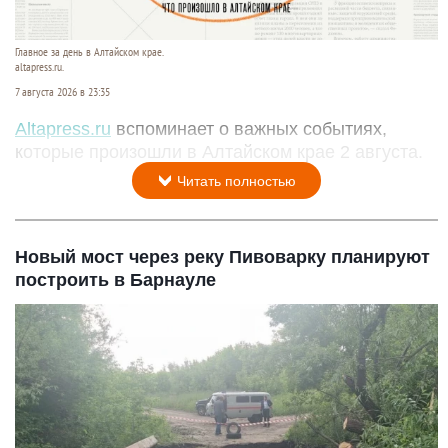
Главное за день в Алтайском крае.
altapress.ru.
7 августа 2026 в 23:35
Altapress.ru
вспоминает о важных событиях,
которые произошли в Алтайском крае 2 августа.
Читать полностью
Новый мост через реку Пивоварку планируют
построить в Барнауле