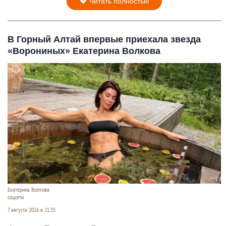
Читать полностью
В Горный Алтай впервые приехала звезда
«Ворониных» Екатерина Волкова
Екатерина Волкова
соцсети
7 августа 2026 в 21:35