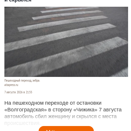
Пешеходный переход, зебра.
altapress.ru
7 августа 2026 в 21:55
На пешеходном переходе от остановки
«Волгоградская» в сторону «Чижика» 7 августа
автомобиль сбил женщину и скрылся с места
происшествия.