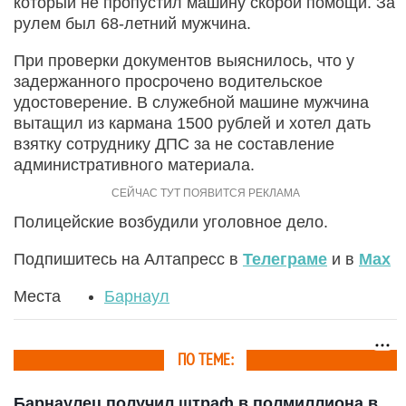
который не пропустил машину скорой помощи. За
рулем был 68-летний мужчина.
При проверки документов выяснилось, что у
задержанного просрочено водительское
удостоверение. В служебной машине мужчина
вытащил из кармана 1500 рублей и хотел дать
взятку сотруднику ДПС за не составление
административного материала.
Полицейские возбудили уголовное дело.
Подпишитесь на Алтапресс в
Телеграме
и в
Max
Места
Барнаул
ПО ТЕМЕ:
Барнаулец получил штраф в полмиллиона в