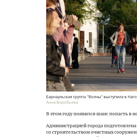
Барнаульская группа "Волны" выступила в Наг
Анна Воробьева
В этом году появился шанс попасть в 
Администрацией города подготовлена 
со строительством очистных сооружен