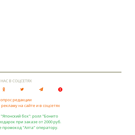
 НАС В СОЦСЕТЯХ
вопрос редакции
 рекламу на сайте и в соцсетях
 "Японский бох": ролл "Бонито
подарок при заказе от 2000 руб.
е промокод "Алта" оператору.