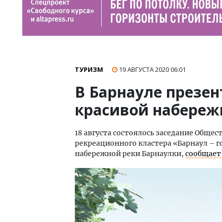
ТУРИЗМ
19 АВГУСТА 2020
06:01
В Барнауле презен
красивой набереж
18 августа состоялось заседание Общес
рекреационного кластера «Барнаул – г
набережной реки Барнаулки,
сообщает