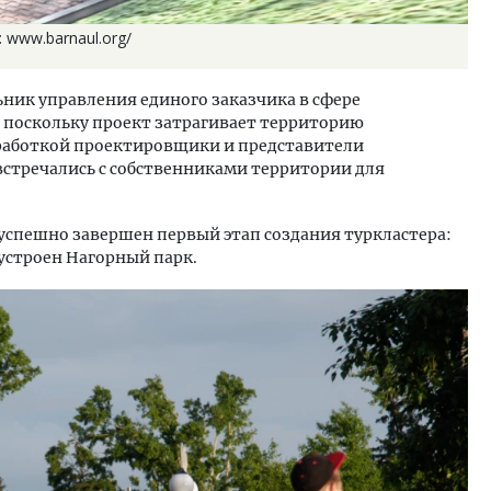
 www.barnaul.org/
ьник управления единого заказчика в сфере
, поскольку проект затрагивает территорию
зработкой проектировщики и представители
стречались с собственниками территории для
е успешно завершен первый этап создания туркластера:
устроен Нагорный парк.