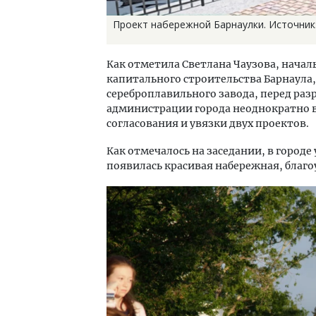
Проект набережной Барнаулки. Источник:
Как отметила Светлана Чаузова, начал
капитального строительства Барнаула
сереброплавильного завода, перед ра
администрации города неоднократно в
согласования и увязки двух проектов.
Как отмечалось на заседании, в город
появилась красивая набережная, благо