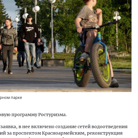
орном парке
новую программу Ростуризма.
заявка, в нее включено создание сетей водоотведения
ий за проспектом Красноармейским, реконструкция