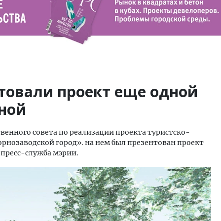
товали проект еще одной
ной
твенного совета по реализации проекта туристско-
орнозаводской город». на нем был презентован проект
пресс-служба мэрии.