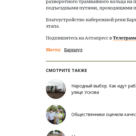
разворотного трамвайного кольца на 
подъездными путями, проходящими по
Благоустройство набережной реки Бар
этапа.
Подпишитесь на Алтапресс в
Телеграм
Места
Барнаул
СМОТРИТЕ ТАКЖЕ
Народный выбор. Как идут раб
улице Ускова
Общественники оценили качес