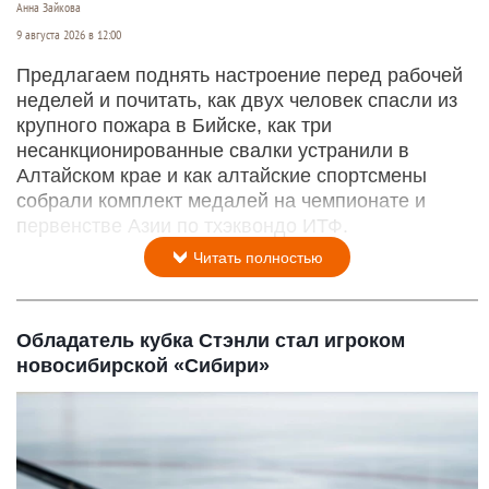
Анна Зайкова
9 августа 2026 в 12:00
Предлагаем поднять настроение перед рабочей
неделей и почитать, как двух человек спасли из
крупного пожара в Бийске, как три
несанкционированные свалки устранили в
Алтайском крае и как алтайские спортсмены
собрали комплект медалей на чемпионате и
первенстве Азии по тхэквондо ИТФ.
Читать полностью
Обладатель кубка Стэнли стал игроком
новосибирской «Сибири»