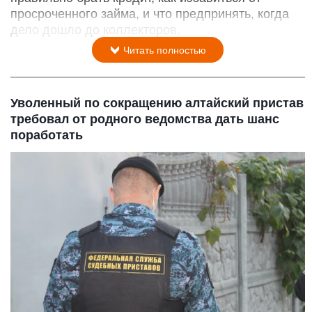
просроченного займа, и что предпринять, когда
дело дошло до коллекторов.
Читать полностью
Уволенный по сокращению алтайский пристав
требовал от родного ведомства дать шанс
поработать