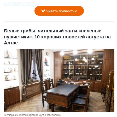
«Коммерсантъ»
.
Читать полностью
Белые грибы, читальный зал и «нелепые
пушистики». 10 хороших новостей августа на
Алтае
Реставрация «Аптеки Крюгер» идет к завершению.