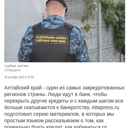
Судебные приставы.
r22.fssp.gov.ru
20 октября 2020 в 07:50
Алтайский край - один из самых закредитованных
регионов страны. Люди идут в банк, чтобы
перекрыть другие кредиты и с каждым шагом все
больше скатываются к банкротству. Altapress.ru
подготовил серию материалов, в которых мы
простым языком рассказываем о том, как
правильно брать кредит, как избавиться от