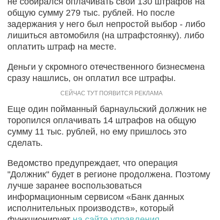
не собирался оплачивать свои 130 штрафов на
общую сумму 279 тыс. рублей. Но после
задержания у него был непростой выбор - либо
лишиться автомобиля (на штрафстоянку). либо
оплатить штраф на месте.
Деньги у скромного отечественного бизнесмена
сразу нашлись, он оплатил все штрафы.
Еще один пойманный барнаульский должник не
торопился оплачивать 14 штрафов на общую
сумму 11 тыс. рублей, но ему пришлось это
сделать.
Ведомство предупреждает, что операция
"Должник" будет в регионе продолжена. Поэтому
лучше заранее воспользоваться
информационным сервисом «Банк данных
исполнительных производств», который
функционирует
на сайте управления.