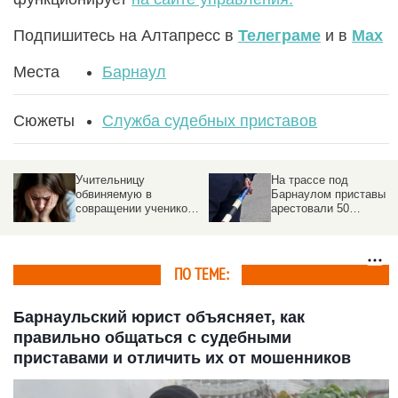
Подпишитесь на Алтапресс в
Телеграме
и в
Max
Места
Барнаул
Сюжеты
Служба судебных приставов
Учительницу
На трассе под
обвиняемую в
Барнаулом приставы
совращении учеников,
арестовали 50
отпустили из-под
автомобилей
ареста
ПО ТЕМЕ:
Барнаульский юрист объясняет, как
правильно общаться с судебными
приставами и отличить их от мошенников