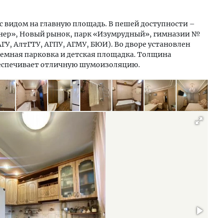
с видом на главную площадь. В пешей доступности –
онер», Новый рынок, парк «Изумрудный», гимназии №
(АГУ, АлтГТУ, АГПУ, АГМУ, БЮИ). Во дворе установлен
земная парковка и детская площадка. Толщина
обеспечивает отличную шумоизоляцию.