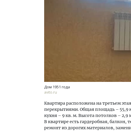
Смел
Ген
ЗИАС
трен
СТР
Дом 1951 года
avito.ru
Квартира расположена на третьем эта
перекрытиями. Общая площадь – 55,9 кв. 
кухня – 9 кв. м. Высота потолков – 2
В квартире есть гардеробная, балкон,
ремонт из дорогих материалов, замен