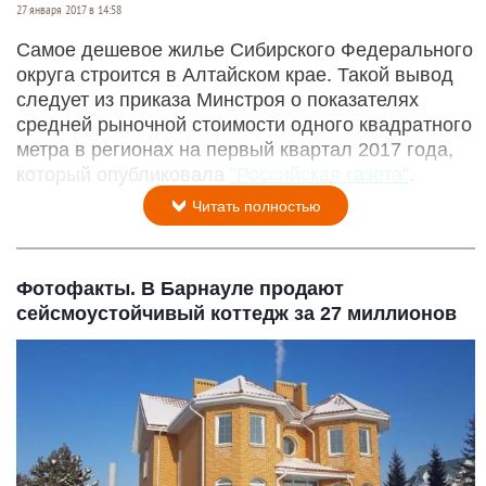
27 января 2017 в 14:58
Самое дешевое жилье Сибирского Федерального
округа строится в Алтайском крае. Такой вывод
следует из приказа Минстроя о показателях
средней рыночной стоимости одного квадратного
метра в регионах на первый квартал 2017 года,
который опубликовала
"Российская газета"
.
Читать полностью
Фотофакты. В Барнауле продают
сейсмоустойчивый коттедж за 27 миллионов