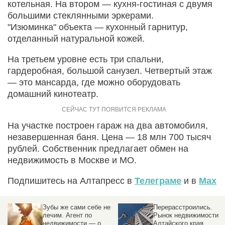
котельная. На втором — кухня-гостиная с двумя
большими стеклянными эркерами.
"Изюминка" объекта — кухонный гарнитур,
отделанный натуральной кожей.
На третьем уровне есть три спальни,
гардеробная, большой санузел. Четвертый этаж
— это мансарда, где можно оборудовать
домашний кинотеатр.
На участке построен гараж на два автомобиля,
незавершенная баня. Цена — 18 млн 700 тысяч
рублей. Собственник предлагает обмен на
недвижимость в Москве и МО.
Подпишитесь на Алтапресс в
Телеграме
и в
Max
Зубы же сами себе не
Перерасстроились.
лечим. Агент по
Рынок недвижимости
недвижимости — о
Алтайского края