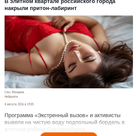
В элитном квартале российского города
накрыли притон-лабиринт
Секс. Женщина.
Нейросети
8 августа 2026 в 19:05
Программа «Экстренный вызов» и активисты
вывели на чистую воду подпольный бордель в
элитном районе Екатеринбурга.