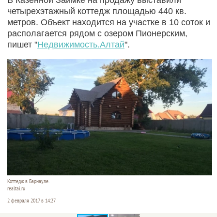
четырехэтажный коттедж площадью 440 кв.
метров. Объект находится на участке в 10 соток и
располагается рядом с озером Пионерским,
пишет "
Недвижимость.Алтай
".
Коттедж в Барнауле.
realtai.ru
2 февраля 2017 в 14:27