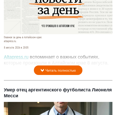
Главное за день в Алтайском крае.
altapress.ru.
8 августа 2026 в 20:05
Altapress.ru
вспоминает о важных событиях,
которые произошли в Алтайском крае 8 августа.
Читать полностью
Умер отец аргентинского футболиста Лионеля
Месси