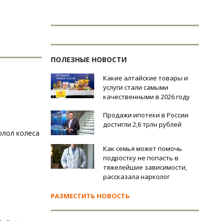
ПОЛЕЗНЫЕ НОВОСТИ
Какие алтайские товары и
услуги стали самыми
качественными в 2026 году
Продажи ипотеки в России
достигли 2,6 трлн рублей
олол колеса
Как семья может помочь
подростку не попасть в
тяжелейшие зависимости,
рассказала нарколог
РАЗМЕСТИТЬ НОВОСТЬ