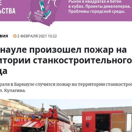
ВИЯ
2 ФЕВРАЛЯ 2021
13:22
рнауле произошел пожар на
итории станкостроительного
да
раля в Барнауле случился пожар на территории станкостр
л. Кулагина.