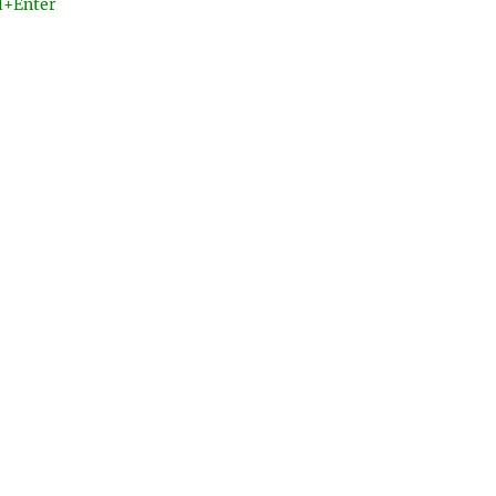
l+Enter