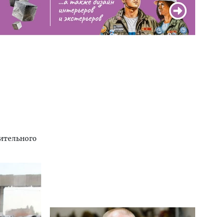
оительного