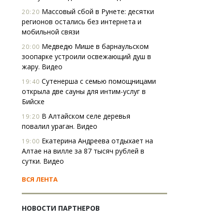
Массовый сбой в Рунете: десятки
20:20
регионов остались без интернета и
мобильной связи
Медведю Мише в барнаульском
20:00
зоопарке устроили освежающий душ в
жару. Видео
Сутенерша с семью помощницами
19:40
открыла две сауны для интим-услуг в
Бийске
В Алтайском селе деревья
19:20
повалил ураган. Видео
Екатерина Андреева отдыхает на
19:00
Алтае на вилле за 87 тысяч рублей в
сутки. Видео
ВСЯ ЛЕНТА
НОВОСТИ ПАРТНЕРОВ