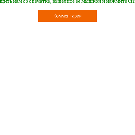
щить нам об опечатке, выделите ее мышкой и нажмите Ctr
Комментарии