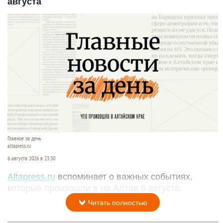
августа
Главное за день
altapress.ru
6 августа 2026 в 23:30
Altapress.ru
вспоминает о важных событиях,
которые произошли в на Алтае 6 августа.
Читать полностью