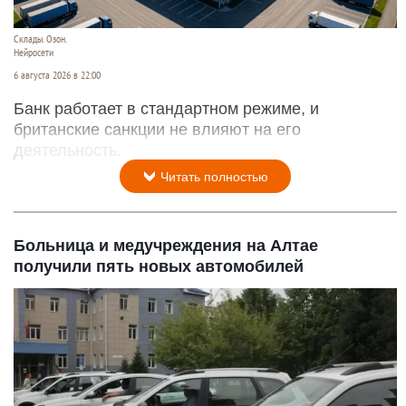
Склады. Озон.
Нейросети
6 августа 2026 в 22:00
Банк работает в стандартном режиме, и
британские санкции не влияют на его
деятельность.
Читать полностью
Больница и медучреждения на Алтае
получили пять новых автомобилей