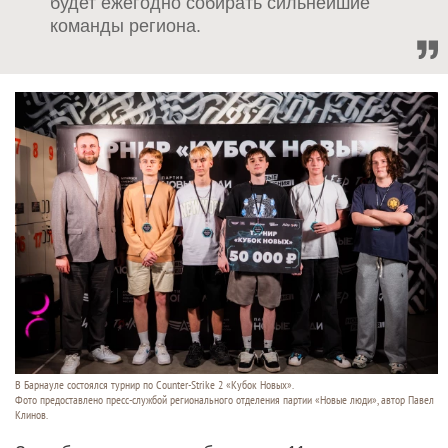
будет ежегодно собирать сильнейшие
команды региона.
В Барнауле состоялся турнир по Counter-Strike 2 «Кубок Новых».
Фото предоставлено пресс-службой регионального отделения партии «Новые люди», автор Павел
Клинов.