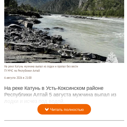
На реке Катунь мужчина выпал из лодки и пропал без вести
ГУ МЧС по Республике Алтай
6 августа 2026 в 21:00
На реке Катунь в Усть-Коксинском районе
Республики Алтай 5 августа мужчина выпал из
лодки и исчез под водой.
Читать полностью