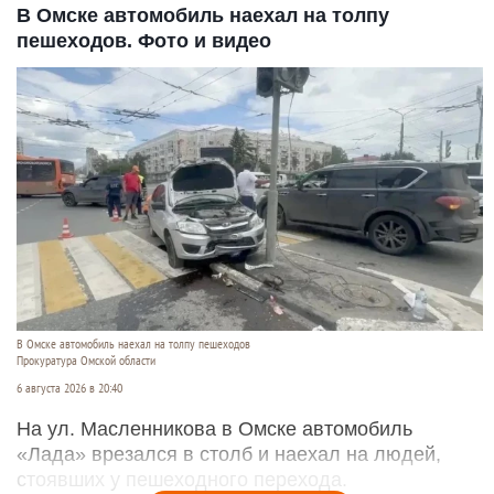
В Омске автомобиль наехал на толпу
пешеходов. Фото и видео
В Омске автомобиль наехал на толпу пешеходов
Прокуратура Омской области
6 августа 2026 в 20:40
На ул. Масленникова в Омске автомобиль
«Лада» врезался в столб и наехал на людей,
стоявших у пешеходного перехода.