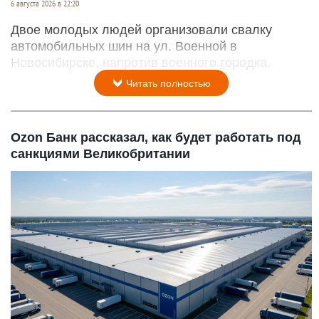
6 августа 2026 в 22:20
Двое молодых людей организовали свалку
автомобильных шин на ул. Военной в
Новосибирске, напротив военного городка.
Читать полностью
Ozon Банк рассказал, как будет работать под
санкциями Великобритании