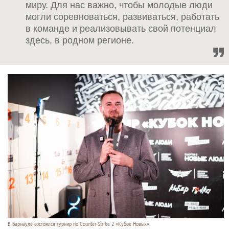
миру. Для нас важно, чтобы молодые люди
могли соревноваться, развиваться, работать
в команде и реализовывать свой потенциал
здесь, в родном регионе.
В Барнауле состоялся турнир по Counter-Strike 2 «Кубок Новых».