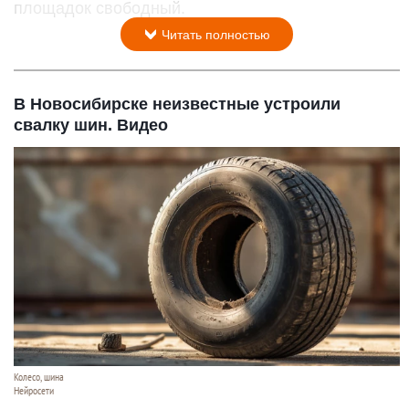
площадок свободный.
Читать полностью
В Новосибирске неизвестные устроили
свалку шин. Видео
Колесо, шина
Нейросети