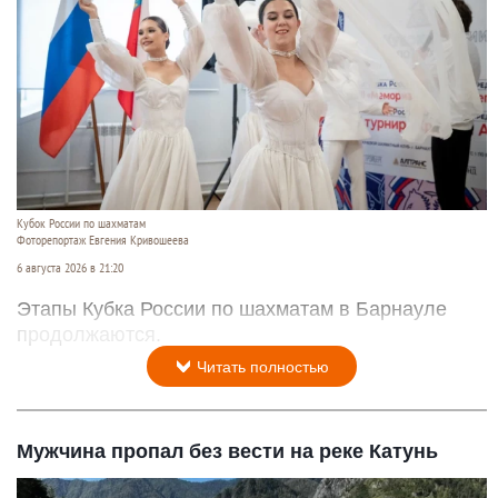
Кубок России по шахматам
Фоторепортаж Евгения Кривошеева
6 августа 2026 в 21:20
Этапы Кубка России по шахматам в Барнауле
продолжаются.
Читать полностью
Мужчина пропал без вести на реке Катунь