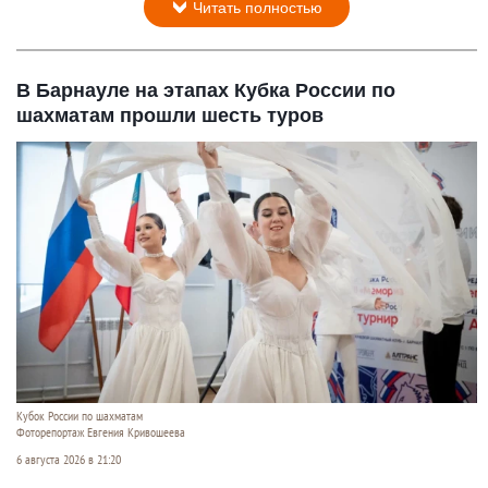
Читать полностью
В Барнауле на этапах Кубка России по
шахматам прошли шесть туров
Кубок России по шахматам
Фоторепортаж Евгения Кривошеева
6 августа 2026 в 21:20