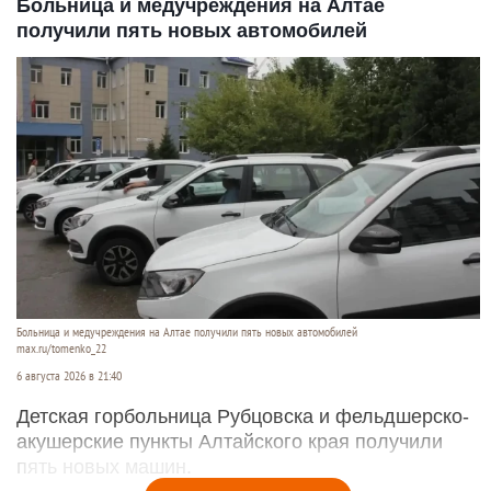
Больница и медучреждения на Алтае
получили пять новых автомобилей
Больница и медучреждения на Алтае получили пять новых автомобилей
max.ru/tomenko_22
6 августа 2026 в 21:40
Детская горбольница Рубцовска и фельдшерско-
акушерские пункты Алтайского края получили
пять новых машин.