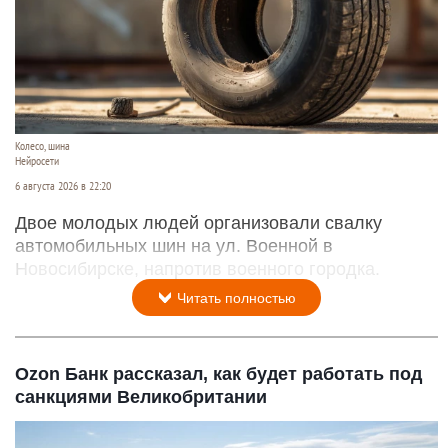
Колесо, шина
Нейросети
6 августа 2026 в 22:20
Двое молодых людей организовали свалку
автомобильных шин на ул. Военной в
Новосибирске, напротив военного городка.
Читать полностью
Ozon Банк рассказал, как будет работать под
санкциями Великобритании