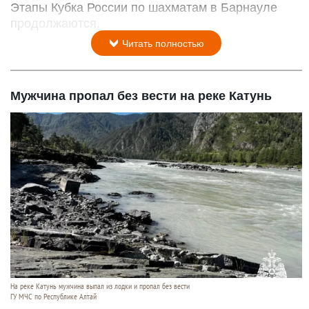
Этапы Кубка России по шахматам в Барнауле
продолжаются.
Читать полностью
Мужчина пропал без вести на реке Катунь
На реке Катунь мужчина выпал из лодки и пропал без вести
ГУ МЧС по Республике Алтай