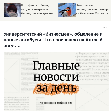
Фотофакты. Зима,
Фотофакты.
уходи: замёрзшие
Барнаульские снегири
барнаульские девушки
в объективе Михаила
ждут весны
Хаустова
Университетский «бизнесмен», обмеление и
новые автобусы. Что произошло на Алтае 6
августа