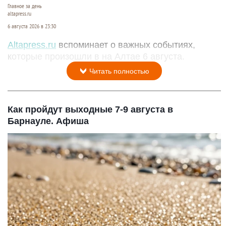
Главное за день
altapress.ru
6 августа 2026 в 23:30
Altapress.ru
вспоминает о важных событиях,
которые произошли в на Алтае 6 августа.
Читать полностью
Как пройдут выходные 7-9 августа в
Барнауле. Афиша