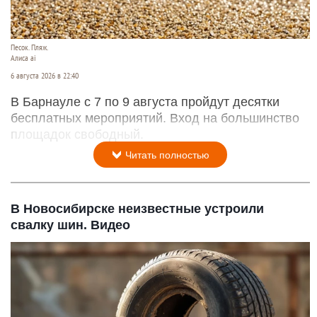
Песок. Пляж.
Алиса ai
6 августа 2026 в 22:40
В Барнауле с 7 по 9 августа пройдут десятки
бесплатных мероприятий. Вход на большинство
площадок свободный.
Читать полностью
В Новосибирске неизвестные устроили
свалку шин. Видео