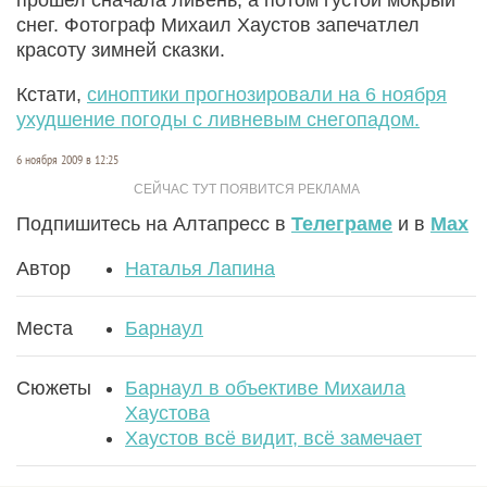
снег. Фотограф Михаил Хаустов запечатлел
красоту зимней сказки.
Кстати,
синоптики прогнозировали на 6 ноября
ухудшение погоды с ливневым снегопадом.
6 ноября 2009 в 12:25
Подпишитесь на Алтапресс в
Телеграме
и в
Max
Автор
Наталья Лапина
Места
Барнаул
Сюжеты
Барнаул в объективе Михаила
Хаустова
Хаустов всё видит, всё замечает