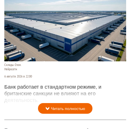
Склады. Озон.
Нейросети
6 августа 2026 в 22:00
Банк работает в стандартном режиме, и
британские санкции не влияют на его
деятельность.
Читать полностью