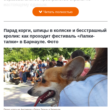
настоящему единым.
Читать полностью
Парад корги, шпицы в коляске и бесстрашный
кролик: как проходит фестиваль «Лапки-
тапки» в Барнауле. Фото
Парад корги на фестивале «Лапки Тапки» в Барнауле.