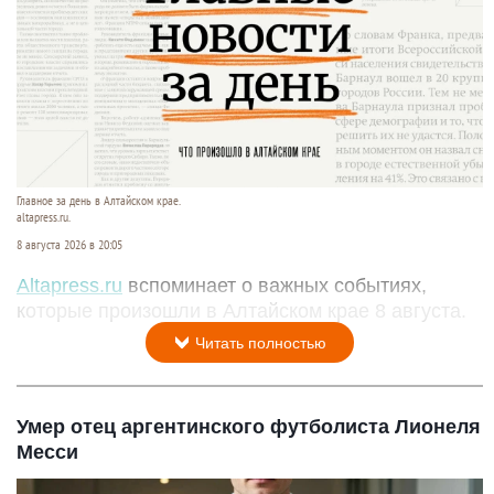
Главное за день в Алтайском крае.
altapress.ru.
8 августа 2026 в 20:05
Altapress.ru
вспоминает о важных событиях,
которые произошли в Алтайском крае 8 августа.
Читать полностью
Умер отец аргентинского футболиста Лионеля
Месси