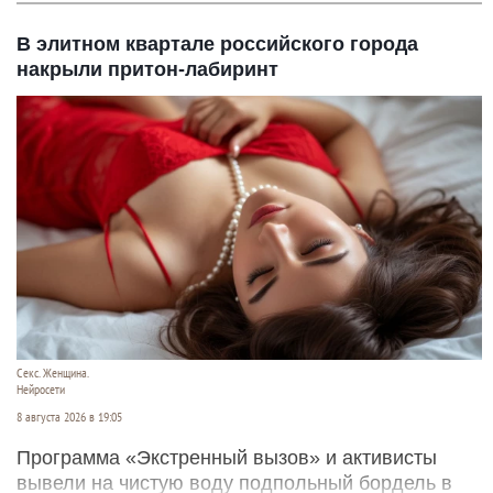
В элитном квартале российского города
накрыли притон-лабиринт
Секс. Женщина.
Нейросети
8 августа 2026 в 19:05
Программа «Экстренный вызов» и активисты
вывели на чистую воду подпольный бордель в