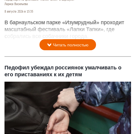
Лариса Васильева
8 августа 2026 в 15:35
В барнаульском парке «Изумрудный» проходит
масштабный фестиваль «Лапки Тапки», где
собрались все собачники города.
Читать полностью
Педофил убеждал россиянок умалчивать о
его приставаниях к их детям