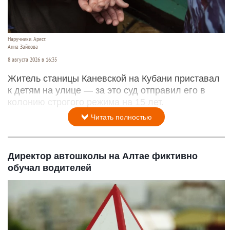
Наручники. Арест.
Анна Зайкова
8 августа 2026 в 16:35
Житель станицы Каневской на Кубани приставал
к детям на улице — за это суд отправил его в
колонию строгого режима на 15 лет.
Читать полностью
Директор автошколы на Алтае фиктивно
обучал водителей