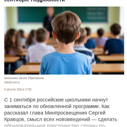
Школьники. Школа. Образование.
shedevrum.ai
8 августа 2026 в 17:05
С 1 сентября российские школьники начнут
заниматься по обновленной программе. Как
рассказал глава Минпросвещения Сергей
Кравцов, смысл всех нововведений — сделать
образовательное пространство страны по-