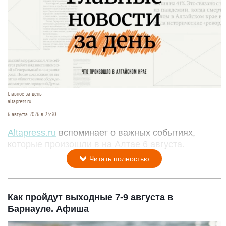
Главное за день
altapress.ru
6 августа 2026 в 23:30
Altapress.ru
вспоминает о важных событиях,
которые произошли в на Алтае 6 августа.
Читать полностью
Как пройдут выходные 7-9 августа в
Барнауле. Афиша