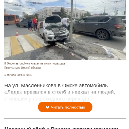
В Омске автомобиль наехал на толпу пешеходов
Прокуратура Омской области
6 августа 2026 в 20:40
На ул. Масленникова в Омске автомобиль
«Лада» врезался в столб и наехал на людей,
стоявших у пешеходного перехода.
Читать полностью
Массовый сбой в Рунете: десятки регионов