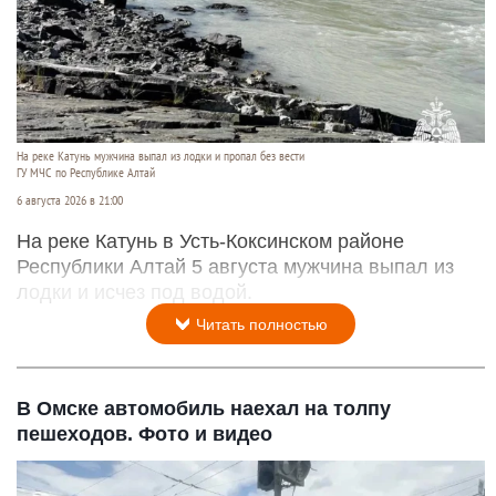
На реке Катунь мужчина выпал из лодки и пропал без вести
ГУ МЧС по Республике Алтай
6 августа 2026 в 21:00
На реке Катунь в Усть-Коксинском районе
Республики Алтай 5 августа мужчина выпал из
лодки и исчез под водой.
Читать полностью
В Омске автомобиль наехал на толпу
пешеходов. Фото и видео