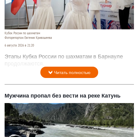
Кубок России по шахматам
Фоторепортаж Евгения Кривошеева
6 августа 2026 в 21:20
Этапы Кубка России по шахматам в Барнауле
продолжаются.
Читать полностью
Мужчина пропал без вести на реке Катунь