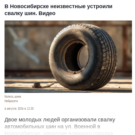
В Новосибирске неизвестные устроили
свалку шин. Видео
Колесо, шина
Нейросети
6 августа 2026 в 22:20
Двое молодых людей организовали свалку
автомобильных шин на ул. Военной в
Новосибирске, напротив военного городка.