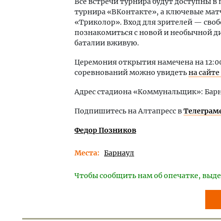
Все встречи турнира будут доступны 
турнира «ВКонтакте», а ключевые мат
«Триколор». Вход для зрителей — сво
познакомиться с новой и необычной 
баталии вживую.
Церемония открытия намечена на 12:00
соревнований можно увидеть
на сайте
Адрес стадиона «Коммунальщик»: Барна
Подпишитесь на Алтапресс в
Телеграм
Федор Позников
Места
Барнаул
Чтобы сообщить нам об опечатке, выде