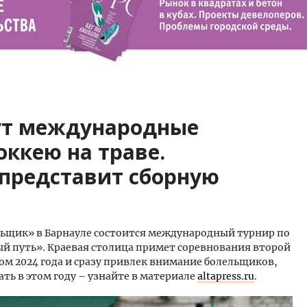
ут международные
оккею на траве.
представит сборную
альщик» в Барнауле состоится международный турнир по
ый путь». Краевая столица примет соревнования второй
ом 2024 года и сразу привлек внимание болельщиков,
ть в этом году – узнайте в материале
altapress.ru
.