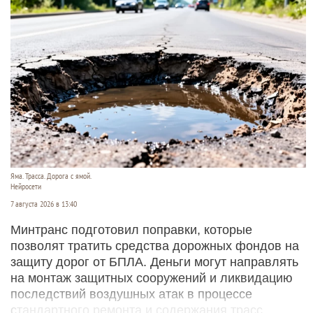
Яма. Трасса. Дорога с ямой.
Нейросети
7 августа 2026 в 13:40
Минтранс подготовил поправки, которые
позволят тратить средства дорожных фондов на
защиту дорог от БПЛА. Деньги могут направлять
на монтаж защитных сооружений и ликвидацию
последствий воздушных атак в процессе
стандартного ремонта и содержания трасс.