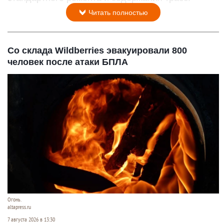
Читать полностью
Со склада Wildberries эвакуировали 800
человек после атаки БПЛА
Огонь.
altapress.ru
7 августа 2026 в 13:30