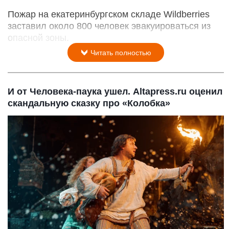
Пожар на екатеринбургском складе Wildberries
заставил около 800 человек эвакуироваться из
опасной зоны.
Читать полностью
И от Человека-паука ушел. Altapress.ru оценил
скандальную сказку про «Колобка»