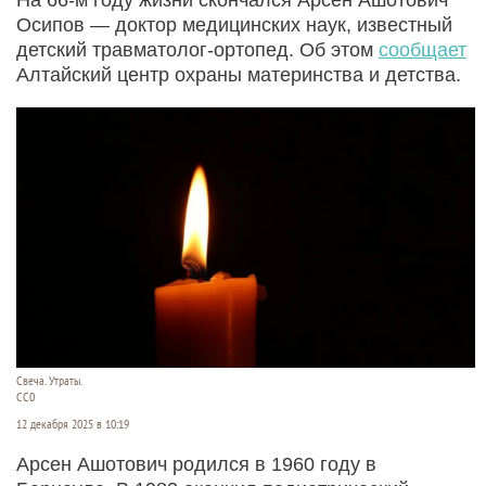
Осипов — доктор медицинских наук, известный
детский травматолог‑ортопед. Об этом
сообщает
Алтайский центр охраны материнства и детства.
Свеча. Утраты.
СС0
12 декабря 2025 в 10:19
Арсен Ашотович родился в 1960 году в