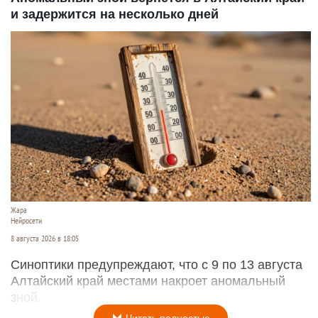
и задержится на несколько дней
Жара
Нейросети
8 августа 2026 в 18:05
Синоптики предупреждают, что с 9 по 13 августа
Алтайский край местами накроет аномальный
зной.
Читать полностью