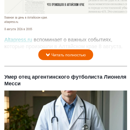
Главное за день в Алтайском крае.
altapress.ru.
8 августа 2026 в 20:05
Altapress.ru
вспоминает о важных событиях,
которые произошли в Алтайском крае 8 августа.
Читать полностью
Умер отец аргентинского футболиста Лионеля
Месси