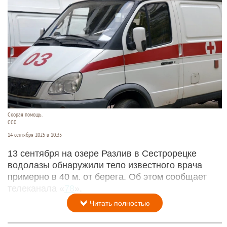
Скорая помощь.
СС0
14 сентября 2025 в 10:35
13 сентября на озере Разлив в Сестрорецке
водолазы обнаружили тело известного врача
примерно в 40 м. от берега. Об этом сообщает
телеканала «
78
».
Читать полностью