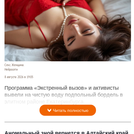
Секс. Женщина.
Нейросети
8 августа 2026 в 19:05
Программа «Экстренный вызов» и активисты
вывели на чистую воду подпольный бордель в
элитном районе Екатеринбурга.
Читать полностью
Аномальный зной вернется в Алтайский край