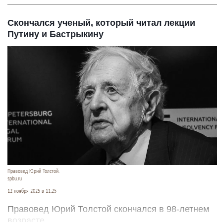
Скончался ученый, который читал лекции
Путину и Бастрыкину
Правовед Юрий Толстой.
spbu.ru
12 ноября 2025 в 11:25
Правовед Юрий Толстой скончался в 98-летнем
возрасте.