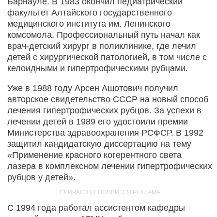
Барнауле. В 1983 окончил педиатрический
факультет Алтайского государственного
медицинского института им. Ленинского
комсомола. Профессиональный путь начал как
врач‑детский хирург в поликлинике, где лечил
детей с хирургической патологией, в том числе с
келоидными и гипертрофическими рубцами.
Уже в 1988 году Арсен Ашотович получил
авторское свидетельство СССР на новый способ
лечения гипертрофических рубцов. За успехи в
лечении детей в 1989 его удостоили премии
Министерства здравоохранения РСФСР. В 1992
защитил кандидатскую диссертацию на тему
«Применение красного когерентного света
лазера в комплексном лечении гипертрофических
рубцов у детей».
С 1994 года работал ассистентом кафедры