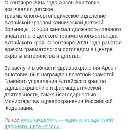
С сентября 2004 года Арсен Ашотович
возглавлял детское
травматолого‑ортопедическое отделение
Алтайской краевой клинической детской
больницы. С 2009 занимал должность главного
внештатного детского травматолога‑ортопеда
Алтайского края. С сентября 2020 года работал
врачом‑травматологом‑ортопедом в Центре
охраны материнства и детства.
За заслуги в области здравоохранения Арсен
Ашотович был награжден почетной грамотой
Главного управления Алтайского края по
здравоохранению и фармацевтической
деятельности, также благодарностью
Министерства здравоохранения Российской
Федерации.
Ранее
умер академик — один из создателей
ядерного щита России.