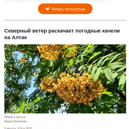
великомученика и целителя Пантелеимона.
Читать полностью
Северный ветер раскачает погодные качели
на Алтае
Рябина в августе.
Лариса Васильева
9 августа 2026 в 08:05