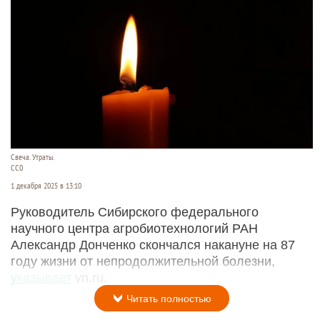
Свеча. Утраты.
СС0
1 декабря 2025 в 13:10
Руководитель Сибирского федерального
научного центра агробиотехнологий РАН
Александр Донченко скончался накануне на 87
году жизни от непродолжительной болезни,
указывает
vn.ru.
Читать полностью