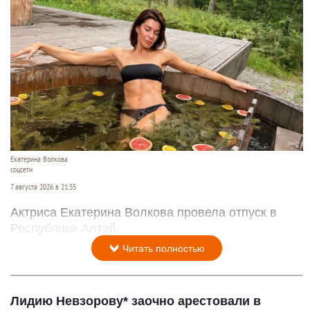
Екатерина Волкова
соцсети
7 августа 2026 в 21:35
Актриса Екатерина Волкова провела отпуск в
Республике Алтай.
Читать полностью
Лидию Невзорову* заочно арестовали в