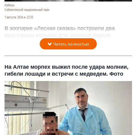
Ирбисы.
Сайлюгемский национальный парк
7 августа 2026 в 22:35
В зоопарке «Лесная сказка» построили два
просторных вольера для снежных барсов.
Читать полностью
На Алтае морпех выжил после удара молнии,
гибели лошади и встречи с медведем. Фото