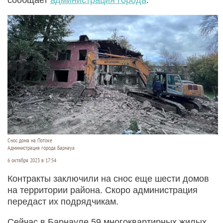
Снос дома на Потоке
Администрация города Барнауа
6 октября 2023 в 17:54
Контракты заключили на снос еще шести домов
на территории района. Скоро администрация
передаст их подрядчикам.
Сейчас в Барнауле 59 многоквартирных жилых