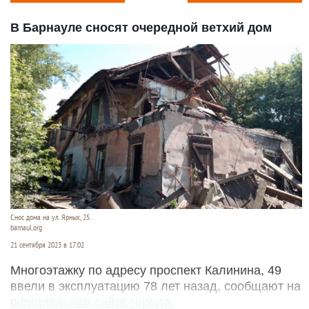
В Барнауле сносят очередной ветхий дом
Снос дома на ул. Ярных, 25.
barnaul.org
21 сентября 2023 в 17:02
Многоэтажку по адресу проспект Калинина, 49
ввели в эксплуатацию 78 лет назад, сообщают на
официальном сайте города.