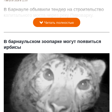
7 августа 2026 в 22:55
В Барнауле объявили тендер на строительство
капитального моста через реку Пивоварку.
Читать полностью
В барнаульском зоопарке могут появиться
ирбисы