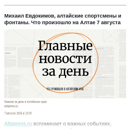
Михаил Евдокимов, алтайские спортсмены и
фонтаны. Что произошло на Алтае 7 августа
Главное за день в Алтайском крае.
altapress.ru.
7 августа 2026 в 23:35
Altapress.ru
вспоминает о важных событиях,