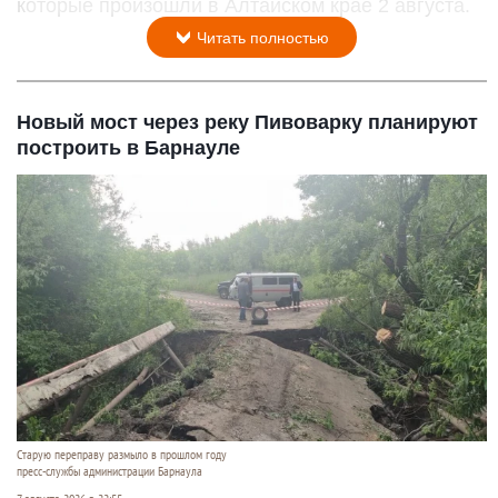
которые произошли в Алтайском крае 2 августа.
Читать полностью
Новый мост через реку Пивоварку планируют
построить в Барнауле
Старую переправу размыло в прошлом году
пресс-службы администрации Барнаула