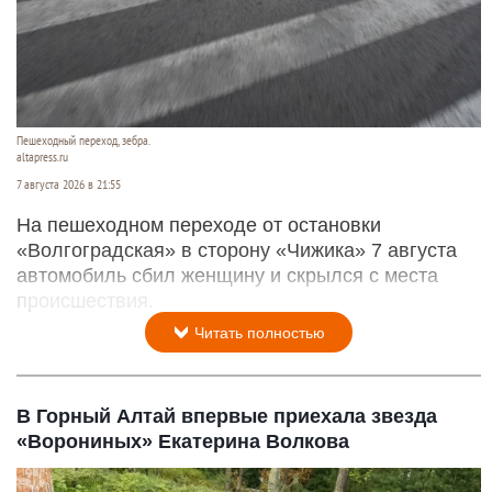
Пешеходный переход, зебра.
altapress.ru
7 августа 2026 в 21:55
На пешеходном переходе от остановки
«Волгоградская» в сторону «Чижика» 7 августа
автомобиль сбил женщину и скрылся с места
происшествия.
Читать полностью
В Горный Алтай впервые приехала звезда
«Ворониных» Екатерина Волкова