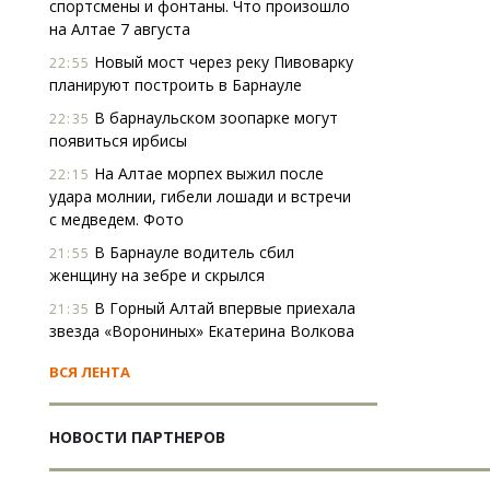
спортсмены и фонтаны. Что произошло
на Алтае 7 августа
Новый мост через реку Пивоварку
22:55
планируют построить в Барнауле
В барнаульском зоопарке могут
22:35
появиться ирбисы
На Алтае морпех выжил после
22:15
удара молнии, гибели лошади и встречи
с медведем. Фото
В Барнауле водитель сбил
21:55
женщину на зебре и скрылся
В Горный Алтай впервые приехала
21:35
звезда «Ворониных» Екатерина Волкова
ВСЯ ЛЕНТА
НОВОСТИ ПАРТНЕРОВ