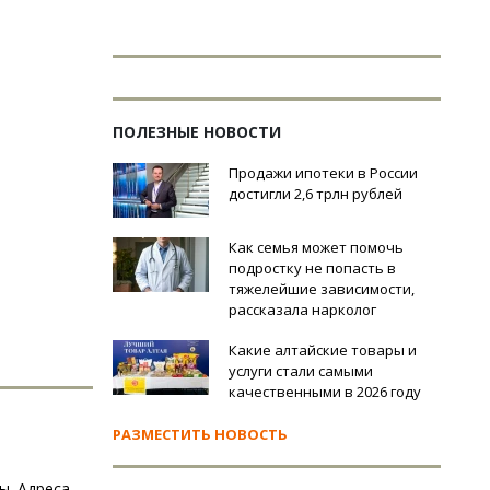
ПОЛЕЗНЫЕ НОВОСТИ
Продажи ипотеки в России
достигли 2,6 трлн рублей
Как семья может помочь
подростку не попасть в
тяжелейшие зависимости,
рассказала нарколог
Какие алтайские товары и
услуги стали самыми
качественными в 2026 году
РАЗМЕСТИТЬ НОВОСТЬ
ы. Адреса