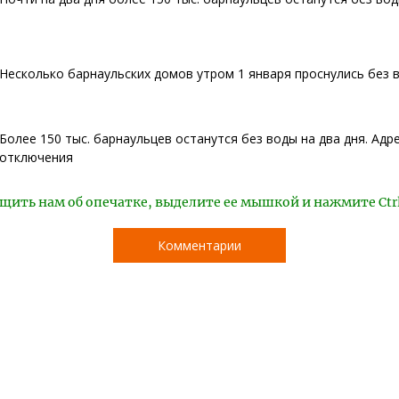
Несколько барнаульских домов утром 1 января проснулись без 
Более 150 тыс. барнаульцев останутся без воды на два дня. Адр
отключения
щить нам об опечатке, выделите ее мышкой и нажмите Ctr
Комментарии