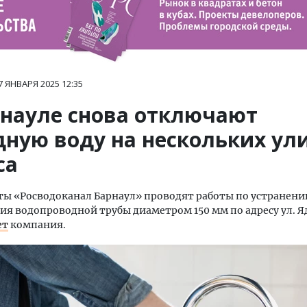
7 ЯНВАРЯ 2025
12:35
рнауле снова отключают
дную воду на нескольких ул
са
ы «Росводоканал Барнаул» проводят работы по устранен
я водопроводной трубы диаметром 150 мм по адресу ул. Я
ет
компания.